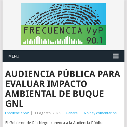
MENU
AUDIENCIA PÚBLICA PARA
EVALUAR IMPACTO
AMBIENTAL DE BUQUE
GNL
Frecuencia VyP
|
11 agosto, 2025
|
General
|
No hay comentarios
El Gobierno de Río Negro convoca a la Audiencia Pública