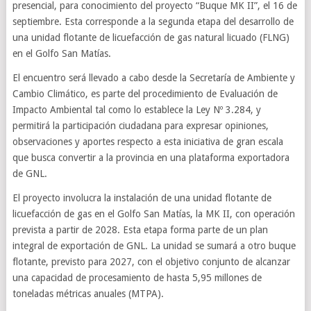
presencial, para conocimiento del proyecto “Buque MK II”, el 16 de
septiembre. Esta corresponde a la segunda etapa del desarrollo de
una unidad flotante de licuefacción de gas natural licuado (FLNG)
en el Golfo San Matías.
El encuentro será llevado a cabo desde la Secretaría de Ambiente y
Cambio Climático, es parte del procedimiento de Evaluación de
Impacto Ambiental tal como lo establece la Ley Nº 3.284, y
permitirá la participación ciudadana para expresar opiniones,
observaciones y aportes respecto a esta iniciativa de gran escala
que busca convertir a la provincia en una plataforma exportadora
de GNL.
El proyecto involucra la instalación de una unidad flotante de
licuefacción de gas en el Golfo San Matías, la MK II, con operación
prevista a partir de 2028. Esta etapa forma parte de un plan
integral de exportación de GNL. La unidad se sumará a otro buque
flotante, previsto para 2027, con el objetivo conjunto de alcanzar
una capacidad de procesamiento de hasta 5,95 millones de
toneladas métricas anuales (MTPA).