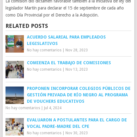
La comisión dio dictamen favorable también a la iniciativa de ley del
legislador Martín para declarar el 15 de septiembre de cada año
como Día Provincial por el Derecho a la Adopción.
RELATED POSTS
ACUERDO SALARIAL PARA EMPLEADOS
LEGISLATIVOS
No hay comentarios
|
Nov 28, 2023
COMIENZA EL TRABAJO DE COMISIONES
No hay comentarios
|
Nov 13, 2023
PROPONEN INCORPORAR COLEGIOS PÚBLICOS DE
GESTIÓN PRIVADA DE RÍO NEGRO AL PROGRAMA
DE VOUCHERS EDUCATIVOS
No hay comentarios
|
Jul 4, 2024
EVALUARON A POSTULANTES PARA EL CARGO DE
VOCAL PADRE-MADRE DEL CPE
No hay comentarios
|
Nov 30, 2023