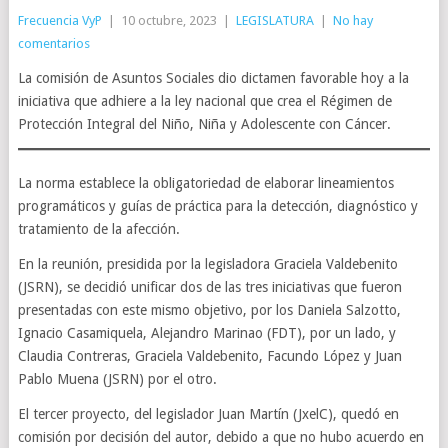
Frecuencia VyP
|
10 octubre, 2023
|
LEGISLATURA
|
No hay
comentarios
La comisión de Asuntos Sociales dio dictamen favorable hoy a la
iniciativa que adhiere a la ley nacional que crea el Régimen de
Protección Integral del Niño, Niña y Adolescente con Cáncer.
La norma establece la obligatoriedad de elaborar lineamientos
programáticos y guías de práctica para la detección, diagnóstico y
tratamiento de la afección.
En la reunión, presidida por la legisladora Graciela Valdebenito
(JSRN), se decidió unificar dos de las tres iniciativas que fueron
presentadas con este mismo objetivo, por los Daniela Salzotto,
Ignacio Casamiquela, Alejandro Marinao (FDT), por un lado, y
Claudia Contreras, Graciela Valdebenito, Facundo López y Juan
Pablo Muena (JSRN) por el otro.
El tercer proyecto, del legislador Juan Martín (JxelC), quedó en
comisión por decisión del autor, debido a que no hubo acuerdo en