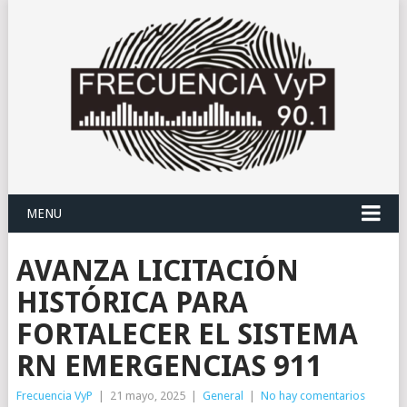
MENU
AVANZA LICITACIÓN
HISTÓRICA PARA
FORTALECER EL SISTEMA
RN EMERGENCIAS 911
Frecuencia VyP
|
21 mayo, 2025
|
General
|
No hay comentarios