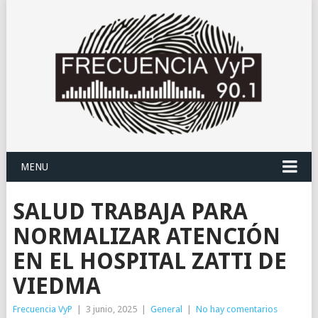
MENU
SALUD TRABAJA PARA
NORMALIZAR ATENCIÓN
EN EL HOSPITAL ZATTI DE
VIEDMA
Frecuencia VyP
|
3 junio, 2025
|
General
|
No hay comentarios