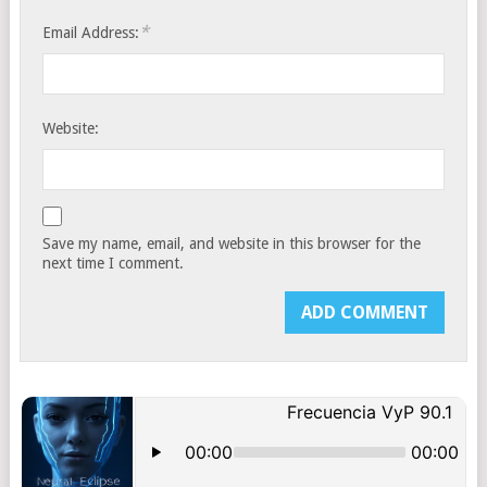
*
Email Address:
Website:
Save my name, email, and website in this browser for the
next time I comment.