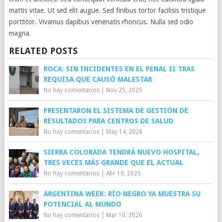
mattis vitae. Ut sed elit augue. Sed finibus tortor facilisis tristique
porttitor. Vivamus dapibus venenatis rhoncus. Nulla sed odio
magna.
RELATED POSTS
ROCA: SIN INCIDENTES EN EL PENAL II TRAS
REQUISA QUE CAUSÓ MALESTAR
No hay comentarios
|
Nov 25, 2025
PRESENTARON EL SISTEMA DE GESTIÓN DE
RESULTADOS PARA CENTROS DE SALUD
No hay comentarios
|
May 14, 2026
SIERRA COLORADA TENDRÁ NUEVO HOSPITAL,
TRES VECES MÁS GRANDE QUE EL ACTUAL
No hay comentarios
|
Abr 19, 2025
ARGENTINA WEEK: RÍO NEGRO YA MUESTRA SU
POTENCIAL AL MUNDO
No hay comentarios
|
Mar 10, 2026