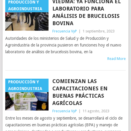
VIEDMA: YA FUNCIONA EL
PRODUCCIÓN Y
LABORATORIO PARA
AGROINDUSTRIA
ANÁLISIS DE BRUCELOSIS
BOVINA
Frecuencia VyP
|
1 septiembre, 2023
Autoridades de los ministerios de Salud y de Producción y
Agroindustria de la provincia pusieron en funciones hoy el nuevo
laboratorio de análisis de brucelosis bovina, en la
Read More
COMIENZAN LAS
PRODUCCIÓN Y
CAPACITACIONES EN
AGROINDUSTRIA
BUENAS PRÁCTICAS
AGRÍCOLAS
Frecuencia VyP
|
11 agosto, 2023
Entre los meses de agosto y septiembre, se desarrollará el ciclo de
capacitaciones en buenas prácticas agrícolas (BPA) y manejo de