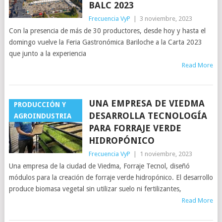
BALC 2023
Frecuencia VyP
|
3 noviembre, 2023
Con la presencia de más de 30 productores, desde hoy y hasta el
domingo vuelve la Feria Gastronómica Bariloche a la Carta 2023
que junto a la experiencia
Read More
UNA EMPRESA DE VIEDMA
PRODUCCIÓN Y
DESARROLLA TECNOLOGÍA
AGROINDUSTRIA
PARA FORRAJE VERDE
HIDROPÓNICO
Frecuencia VyP
|
1 noviembre, 2023
Una empresa de la ciudad de Viedma, Forraje Tecnol, diseñó
módulos para la creación de forraje verde hidropónico. El desarrollo
produce biomasa vegetal sin utilizar suelo ni fertilizantes,
Read More