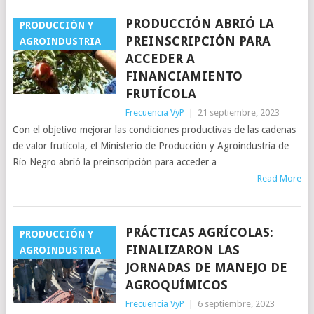
PRODUCCIÓN ABRIÓ LA
PRODUCCIÓN Y
PREINSCRIPCIÓN PARA
AGROINDUSTRIA
ACCEDER A
FINANCIAMIENTO
FRUTÍCOLA
Frecuencia VyP
|
21 septiembre, 2023
Con el objetivo mejorar las condiciones productivas de las cadenas
de valor frutícola, el Ministerio de Producción y Agroindustria de
Río Negro abrió la preinscripción para acceder a
Read More
PRÁCTICAS AGRÍCOLAS:
PRODUCCIÓN Y
FINALIZARON LAS
AGROINDUSTRIA
JORNADAS DE MANEJO DE
AGROQUÍMICOS
Frecuencia VyP
|
6 septiembre, 2023