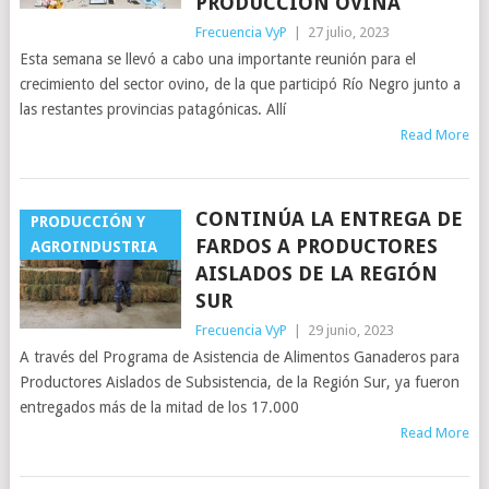
PRODUCCIÓN OVINA
Frecuencia VyP
|
27 julio, 2023
Esta semana se llevó a cabo una importante reunión para el
crecimiento del sector ovino, de la que participó Río Negro junto a
las restantes provincias patagónicas. Allí
Read More
CONTINÚA LA ENTREGA DE
PRODUCCIÓN Y
FARDOS A PRODUCTORES
AGROINDUSTRIA
AISLADOS DE LA REGIÓN
SUR
Frecuencia VyP
|
29 junio, 2023
A través del Programa de Asistencia de Alimentos Ganaderos para
Productores Aislados de Subsistencia, de la Región Sur, ya fueron
entregados más de la mitad de los 17.000
Read More