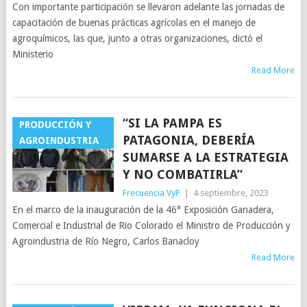
Con importante participación se llevaron adelante las jornadas de
capacitación de buenas prácticas agrícolas en el manejo de
agroquímicos, las que, junto a otras organizaciones, dictó el
Ministerio
Read More
“SI LA PAMPA ES
PRODUCCIÓN Y
PATAGONIA, DEBERÍA
AGROINDUSTRIA
SUMARSE A LA ESTRATEGIA
Y NO COMBATIRLA”
Frecuencia VyP
|
4 septiembre, 2023
En el marco de la inauguración de la 46° Exposición Ganadera,
Comercial e Industrial de Rio Colorado el Ministro de Producción y
Agroindustria de Río Negro, Carlos Banacloy
Read More