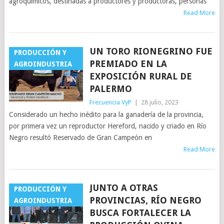
agroquímicos, destinadas a productores y productoras, personas
Read More
UN TORO RIONEGRINO FUE
PRODUCCIÓN Y
PREMIADO EN LA
AGROINDUSTRIA
EXPOSICIÓN RURAL DE
PALERMO
Frecuencia VyP
|
28 julio, 2023
Considerado un hecho inédito para la ganadería de la provincia,
por primera vez un reproductor Hereford, nacido y criado en Río
Negro resultó Reservado de Gran Campeón en
Read More
JUNTO A OTRAS
PRODUCCIÓN Y
PROVINCIAS, RÍO NEGRO
AGROINDUSTRIA
BUSCA FORTALECER LA