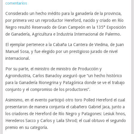
comentarios
Considerado un hecho inédito para la ganadería de la provincia,
por primera vez un reproductor Hereford, nacido y criado en Río
Negro resultó Reservado de Gran Campeón en la 135° Exposición
de Ganadería, Agricultura e Industria Internacional de Palermo.
El ejemplar pertenece a la Cabaña La Cantera de Viedma, de Juan
Manuel Sosa, y fue elegido por un prestigioso jurado de nivel
internacional.
Por su parte, el ministro de ministro de Producción y
Agroindustria, Carlos Banacloy aseguró que “un hecho histórico
para la Ganadería Rionegrina y Patagónica donde se ve el trabajo
conjunto y el compromiso de los productores”.
Asimismo, en el evento participó otro toro Polled Hereford el cual
presentaron de manera conjunta el cabañero Gabriel Jaca, junto a
los criadores de Hereford de Río Negro y Patagones: Lesiuk hnos,
Herederos Sacco y Carlos y Laila Shrod; el cual obtuvo el segundo
premio en su categoría.