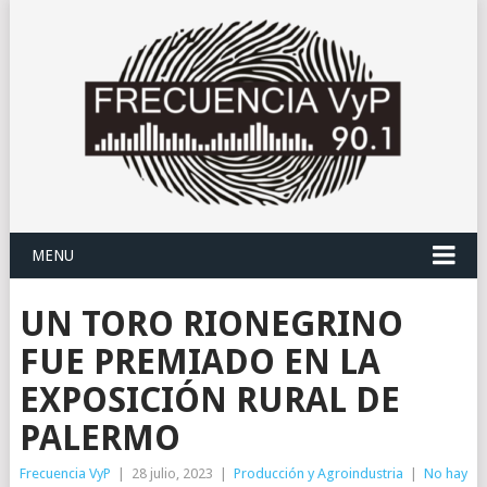
MENU
UN TORO RIONEGRINO
FUE PREMIADO EN LA
EXPOSICIÓN RURAL DE
PALERMO
Frecuencia VyP
|
28 julio, 2023
|
Producción y Agroindustria
|
No hay