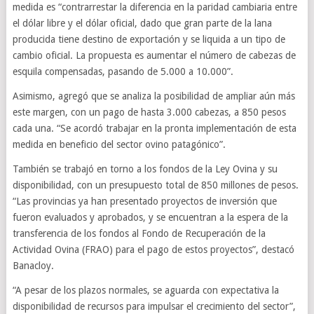
medida es “contrarrestar la diferencia en la paridad cambiaria entre
el dólar libre y el dólar oficial, dado que gran parte de la lana
producida tiene destino de exportación y se liquida a un tipo de
cambio oficial. La propuesta es aumentar el número de cabezas de
esquila compensadas, pasando de 5.000 a 10.000”.
Asimismo, agregó que se analiza la posibilidad de ampliar aún más
este margen, con un pago de hasta 3.000 cabezas, a 850 pesos
cada una. “Se acordó trabajar en la pronta implementación de esta
medida en beneficio del sector ovino patagónico”.
También se trabajó en torno a los fondos de la Ley Ovina y su
disponibilidad, con un presupuesto total de 850 millones de pesos.
“Las provincias ya han presentado proyectos de inversión que
fueron evaluados y aprobados, y se encuentran a la espera de la
transferencia de los fondos al Fondo de Recuperación de la
Actividad Ovina (FRAO) para el pago de estos proyectos”, destacó
Banacloy.
“A pesar de los plazos normales, se aguarda con expectativa la
disponibilidad de recursos para impulsar el crecimiento del sector”,