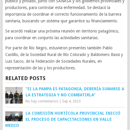
público y privado, junto con SANASA y los gobiernos provinciales y
productores, para controlar esta enfermedad. Se destacó la
importancia de coordinar el correcto funcionamiento de la barrera
sanitaria, buscando un sistema que garantice su financiamiento.
Se acordó realizar una próxima reunión en territorio patagónico,
para coordinar en conjunto las actividades sanitarias.
Por parte de Río Negro, estuvieron presentes también Pablo
Castillo, de la Sociedad Rural de Río Colorado y Baldomero Bassi y
Luis Sacco, de la Federación de Sociedades Rurales, en
representación de las y los productores.
RELATED POSTS
“SI LA PAMPA ES PATAGONIA, DEBERÍA SUMARSE A
LA ESTRATEGIA Y NO COMBATIRLA”
No hay comentarios
|
Sep 4, 2023
LA COMISIÓN HORTÍCOLA PROVINCIAL INICIÓ
EL PROCESO DE CAPACITACIONES EN VALLE
MEDIO