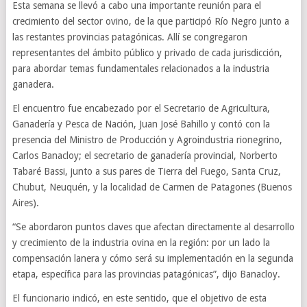
Esta semana se llevó a cabo una importante reunión para el
crecimiento del sector ovino, de la que participó Río Negro junto a
las restantes provincias patagónicas. Allí se congregaron
representantes del ámbito público y privado de cada jurisdicción,
para abordar temas fundamentales relacionados a la industria
ganadera.
El encuentro fue encabezado por el Secretario de Agricultura,
Ganadería y Pesca de Nación, Juan José Bahillo y contó con la
presencia del Ministro de Producción y Agroindustria rionegrino,
Carlos Banacloy; el secretario de ganadería provincial, Norberto
Tabaré Bassi, junto a sus pares de Tierra del Fuego, Santa Cruz,
Chubut, Neuquén, y la localidad de Carmen de Patagones (Buenos
Aires).
“Se abordaron puntos claves que afectan directamente al desarrollo
y crecimiento de la industria ovina en la región: por un lado la
compensación lanera y cómo será su implementación en la segunda
etapa, específica para las provincias patagónicas”, dijo Banacloy.
El funcionario indicó, en este sentido, que el objetivo de esta