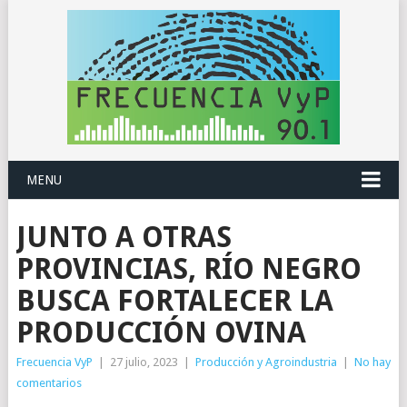
MENU
JUNTO A OTRAS
PROVINCIAS, RÍO NEGRO
BUSCA FORTALECER LA
PRODUCCIÓN OVINA
Frecuencia VyP
|
27 julio, 2023
|
Producción y Agroindustria
|
No hay
comentarios