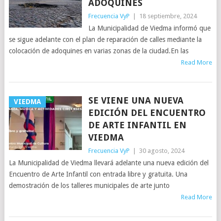
ADOQUINES
Frecuencia VyP
|
18 septiembre, 2024
La Municipalidad de Viedma informó que
se sigue adelante con el plan de reparación de calles mediante la
colocación de adoquines en varias zonas de la ciudad.En las
Read More
SE VIENE UNA NUEVA
VIEDMA
EDICIÓN DEL ENCUENTRO
DE ARTE INFANTIL EN
VIEDMA
Frecuencia VyP
|
30 agosto, 2024
La Municipalidad de Viedma llevará adelante una nueva edición del
Encuentro de Arte Infantil con entrada libre y gratuita. Una
demostración de los talleres municipales de arte junto
Read More