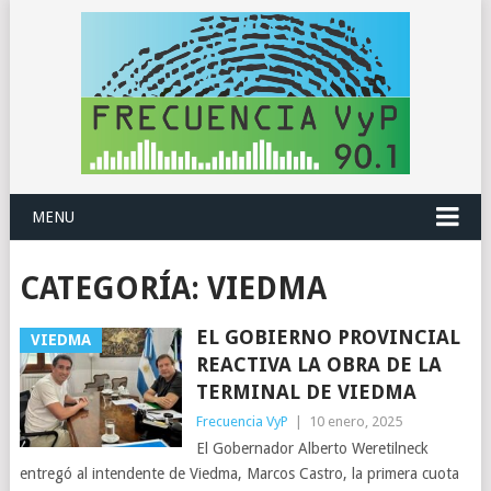
MENU
CATEGORÍA:
VIEDMA
EL GOBIERNO PROVINCIAL
VIEDMA
REACTIVA LA OBRA DE LA
TERMINAL DE VIEDMA
Frecuencia VyP
|
10 enero, 2025
El Gobernador Alberto Weretilneck
entregó al intendente de Viedma, Marcos Castro, la primera cuota