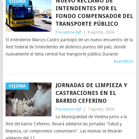
NUEVO RECLAMO DE
VIEDMA
INTENDENTES POR EL
FONDO COMPENSADOR DEL
TRANSPORTE PÚBLICO
Frecuencia VyP
|
8 agosto, 2024
El intendente Marcos Castro participó de un nuevo encuentro de la
Red Federal de Intendentes de distintos puntos del país, donde
nuevamente el tema central fue transporte público.Durante
Read More
JORNADAS DE LIMPIEZA Y
VIEDMA
CASTRACIONES EN EL
BARRIO CEFERINO
Frecuencia VyP
|
7 agosto, 2024
La Municipalidad de Viedma junto a la
Red del barrio Ceferino, llevará adelante las jornadas “Salud y
limpieza, un compromiso comunitario”. Las mismas se llevarán
adelante del 12