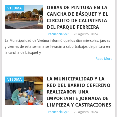
OBRAS DE PINTURA EN LA
VIEDMA
CANCHA DE BÁSQUET Y EL
CIRCUITO DE CALISTENIA
DEL PARQUE FERREIRA
Frecuencia VyP
|
28 agosto, 2024
La Municipalidad de Viedma informó que los días miércoles, jueves
y viernes de esta semana se llevarán a cabo trabajos de pintura en
la cancha de básquet y
Read More
LA MUNICIPALIDAD Y LA
VIEDMA
RED DEL BARRIO CEFERINO
REALIZARON UNA
IMPORTANTE JORNADA DE
LIMPIEZA Y CASTRACIONES
Frecuencia VyP
|
20 agosto, 2024