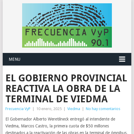
MENU
EL GOBIERNO PROVINCIAL
REACTIVA LA OBRA DE LA
TERMINAL DE VIEDMA
Frecuencia VyP
|
10 enero, 2025
|
Viedma
|
No hay comentarios
El Gobernador Alberto Weretilneck entregó al intendente de
Viedma, Marcos Castro, la primera cuota de $50 millones
destinados a la reactivación de las obras en la terminal de ómnibus,