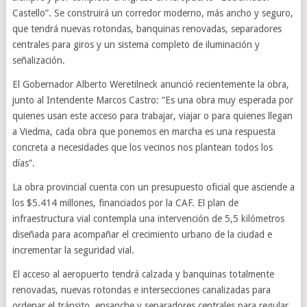
Castello”. Se construirá un corredor moderno, más ancho y seguro,
que tendrá nuevas rotondas, banquinas renovadas, separadores
centrales para giros y un sistema completo de iluminación y
señalización.
El Gobernador Alberto Weretilneck anunció recientemente la obra,
junto al Intendente Marcos Castro: “Es una obra muy esperada por
quienes usan este acceso para trabajar, viajar o para quienes llegan
a Viedma, cada obra que ponemos en marcha es una respuesta
concreta a necesidades que los vecinos nos plantean todos los
días”.
La obra provincial cuenta con un presupuesto oficial que asciende a
los $5.414 millones, financiados por la CAF. El plan de
infraestructura vial contempla una intervención de 5,5 kilómetros
diseñada para acompañar el crecimiento urbano de la ciudad e
incrementar la seguridad vial.
El acceso al aeropuerto tendrá calzada y banquinas totalmente
renovadas, nuevas rotondas e intersecciones canalizadas para
ordenar el tránsito, ensanche y separadores centrales para regular