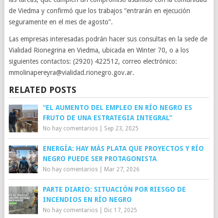
de Viedma y confirmó que los trabajos “entrarán en ejecución
seguramente en el mes de agosto”.
Las empresas interesadas podrán hacer sus consultas en la sede de
Vialidad Rionegrina en Viedma, ubicada en Winter 70, o a los
siguientes contactos: (2920) 422512, correo electrónico:
mmolinapereyra@vialidad.rionegro.gov.ar.
RELATED POSTS
“EL AUMENTO DEL EMPLEO EN RÍO NEGRO ES
FRUTO DE UNA ESTRATEGIA INTEGRAL”
No hay comentarios
|
Sep 23, 2025
ENERGÍA: HAY MÁS PLATA QUE PROYECTOS Y RÍO
NEGRO PUEDE SER PROTAGONISTA
No hay comentarios
|
Mar 27, 2026
PARTE DIARIO: SITUACIÓN POR RIESGO DE
INCENDIOS EN RÍO NEGRO
No hay comentarios
|
Dic 17, 2025