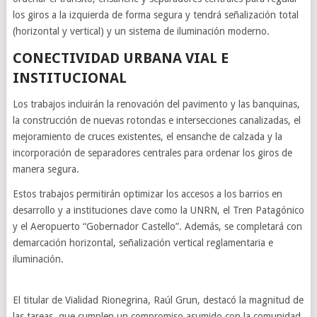
los giros a la izquierda de forma segura y tendrá señalización total
(horizontal y vertical) y un sistema de iluminación moderno.
CONECTIVIDAD URBANA VIAL E
INSTITUCIONAL
Los trabajos incluirán la renovación del pavimento y las banquinas,
la construcción de nuevas rotondas e intersecciones canalizadas, el
mejoramiento de cruces existentes, el ensanche de calzada y la
incorporación de separadores centrales para ordenar los giros de
manera segura.
Estos trabajos permitirán optimizar los accesos a los barrios en
desarrollo y a instituciones clave como la UNRN, el Tren Patagónico
y el Aeropuerto “Gobernador Castello”. Además, se completará con
demarcación horizontal, señalización vertical reglamentaria e
iluminación.
El titular de Vialidad Rionegrina, Raúl Grun, destacó la magnitud de
las tareas, que cumplen un compromiso asumido con la comunidad