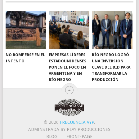
NO ROMPERSE EN EL
EMPRESAS LÍDERES
RÍO NEGRO LOGRÓ
INTENTO
ESTADOUNIDENSES
UNA INVERSIÓN
PONEN EL FOCO EN
CLAVE DEL BID PARA
ARGENTINA Y EN
TRANSFORMAR LA
RÍO NEGRO
PRODUCCIÓN
© 2026
FRECUENCIA VYP
.
ADMINSTRADA BY PLAY PRODUCCIONES
BLOG
FRONT-PAGE