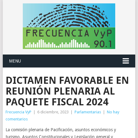
MENU
DICTAMEN FAVORABLE EN
REUNIÓN PLENARIA AL
PAQUETE FISCAL 2024
Frecuencia VyP
|
6 diciembre, 2023
|
Parlamentarias
|
No hay
comentarios
La comisión plenaria de Pacificación, asuntos económicos y
turismo, Asuntos Constitucionales y Legislación general y