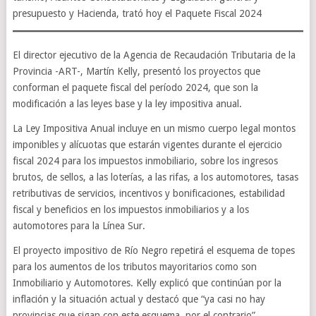
presupuesto y Hacienda, trató hoy el Paquete Fiscal 2024
El director ejecutivo de la Agencia de Recaudación Tributaria de la
Provincia -ART-, Martín Kelly, presentó los proyectos que
conforman el paquete fiscal del período 2024, que son la
modificación a las leyes base y la ley impositiva anual.
La Ley Impositiva Anual incluye en un mismo cuerpo legal montos
imponibles y alícuotas que estarán vigentes durante el ejercicio
fiscal 2024 para los impuestos inmobiliario, sobre los ingresos
brutos, de sellos, a las loterías, a las rifas, a los automotores, tasas
retributivas de servicios, incentivos y bonificaciones, estabilidad
fiscal y beneficios en los impuestos inmobiliarios y a los
automotores para la Línea Sur.
El proyecto impositivo de Río Negro repetirá el esquema de topes
para los aumentos de los tributos mayoritarios como son
Inmobiliario y Automotores. Kelly explicó que continúan por la
inflación y la situación actual y destacó que “ya casi no hay
provincias que sigan con este esquema, por el contrario”.