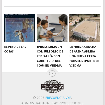
EL PESO DE LAS
IPROSS SUMA UN
LA NUEVA CANCHA
COSAS
CONSULTORIO DE
DE ARENA ABRIRÁ
PEDIATRÍA CON
UNA NUEVA ETAPA
COBERTURA DEL
PARA EL DEPORTE EN
100% EN VIEDMA
VIEDMA
© 2026
FRECUENCIA VYP
.
ADMINSTRADA BY PLAY PRODUCCIONES