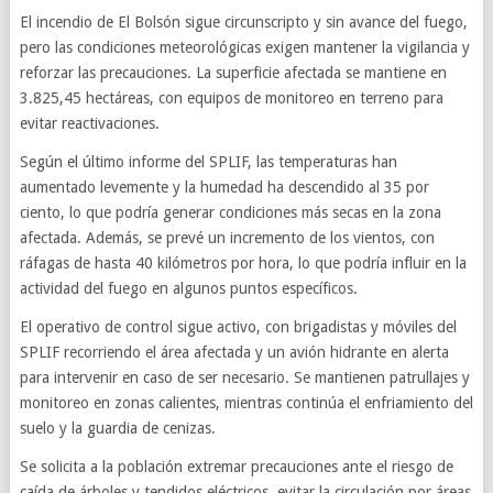
El incendio de El Bolsón sigue circunscripto y sin avance del fuego,
pero las condiciones meteorológicas exigen mantener la vigilancia y
reforzar las precauciones. La superficie afectada se mantiene en
3.825,45 hectáreas, con equipos de monitoreo en terreno para
evitar reactivaciones.
Según el último informe del SPLIF, las temperaturas han
aumentado levemente y la humedad ha descendido al 35 por
ciento, lo que podría generar condiciones más secas en la zona
afectada. Además, se prevé un incremento de los vientos, con
ráfagas de hasta 40 kilómetros por hora, lo que podría influir en la
actividad del fuego en algunos puntos específicos.
El operativo de control sigue activo, con brigadistas y móviles del
SPLIF recorriendo el área afectada y un avión hidrante en alerta
para intervenir en caso de ser necesario. Se mantienen patrullajes y
monitoreo en zonas calientes, mientras continúa el enfriamiento del
suelo y la guardia de cenizas.
Se solicita a la población extremar precauciones ante el riesgo de
caída de árboles y tendidos eléctricos, evitar la circulación por áreas