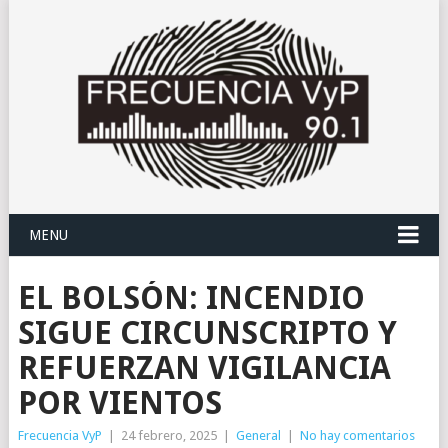
MENU
EL BOLSÓN: INCENDIO
SIGUE CIRCUNSCRIPTO Y
REFUERZAN VIGILANCIA
POR VIENTOS
Frecuencia VyP
|
24 febrero, 2025
|
General
|
No hay comentarios