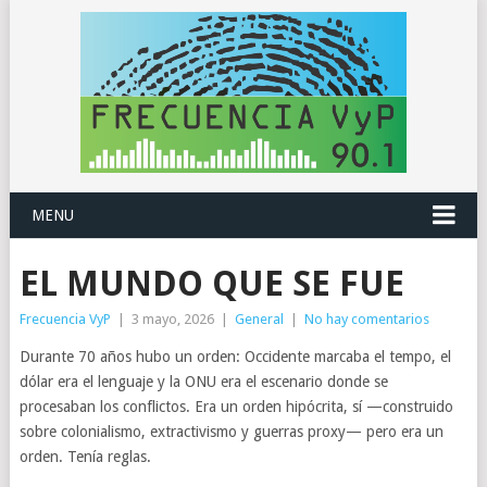
MENU
EL MUNDO QUE SE FUE
Frecuencia VyP
|
3 mayo, 2026
|
General
|
No hay comentarios
Durante 70 años hubo un orden: Occidente marcaba el tempo, el
dólar era el lenguaje y la ONU era el escenario donde se
procesaban los conflictos. Era un orden hipócrita, sí —construido
sobre colonialismo, extractivismo y guerras proxy— pero era un
orden. Tenía reglas.