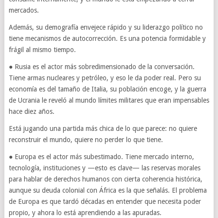
mercados.
Además, su demografía envejece rápido y su liderazgo político no
tiene mecanismos de autocorrección. Es una potencia formidable y
frágil al mismo tiempo.
● Rusia es el actor más sobredimensionado de la conversación.
Tiene armas nucleares y petróleo, y eso le da poder real. Pero su
economía es del tamaño de Italia, su población encoge, y la guerra
de Ucrania le reveló al mundo límites militares que eran impensables
hace diez años.
Está jugando una partida más chica de lo que parece: no quiere
reconstruir el mundo, quiere no perder lo que tiene.
● Europa es el actor más subestimado. Tiene mercado interno,
tecnología, instituciones y —esto es clave— las reservas morales
para hablar de derechos humanos con cierta coherencia histórica,
aunque su deuda colonial con África es la que señalás. El problema
de Europa es que tardó décadas en entender que necesita poder
propio, y ahora lo está aprendiendo a las apuradas.