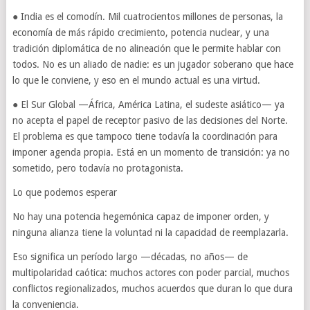
● India es el comodín. Mil cuatrocientos millones de personas, la
economía de más rápido crecimiento, potencia nuclear, y una
tradición diplomática de no alineación que le permite hablar con
todos. No es un aliado de nadie: es un jugador soberano que hace
lo que le conviene, y eso en el mundo actual es una virtud.
● El Sur Global —África, América Latina, el sudeste asiático— ya
no acepta el papel de receptor pasivo de las decisiones del Norte.
El problema es que tampoco tiene todavía la coordinación para
imponer agenda propia. Está en un momento de transición: ya no
sometido, pero todavía no protagonista.
Lo que podemos esperar
No hay una potencia hegemónica capaz de imponer orden, y
ninguna alianza tiene la voluntad ni la capacidad de reemplazarla.
Eso significa un período largo —décadas, no años— de
multipolaridad caótica: muchos actores con poder parcial, muchos
conflictos regionalizados, muchos acuerdos que duran lo que dura
la conveniencia.