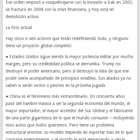
Ese orden empezó a resquebrajarse con la invasión a Irak en 2003,
se fracturó en 2008 con la crisis financiera, y hoy está en
demolición activa.
La foto actual
Hay cinco o seis actores que están redefiniendo todo, y ninguno
tiene un proyecto global completo:
● Estados Unidos sigue siendo la mayor potencia militar por mucho
margen, pero su credibilidad política se derrumba. Trump no
destruyó el poder americano, pero sí destruyó la idea de que ese
poder viene acompañado de principios estables. Sus aliados ya no
saben si serán socios o peones en la próxima jugada.
● China es el fenómeno más extraordinario. En cincuenta años
pasó del hambre masiva a ser la segunda economía del mundo, el
mayor exportador, el mayor acreedor del Sur Global y el fabricante
de una parte gigantesca de lo que el mundo consume —incluyendo
esos autos que todos queremos. Pero tiene un problema
estructural enorme: su modelo depende de exportar más de lo que
consume internamente, y el mundo le está empezando a cerrar