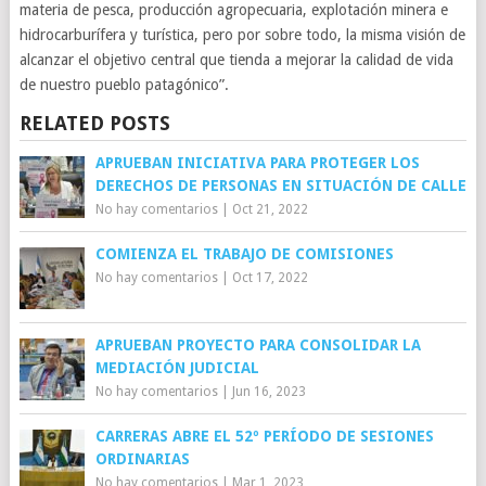
materia de pesca, producción agropecuaria, explotación minera e
hidrocarburífera y turística, pero por sobre todo, la misma visión de
alcanzar el objetivo central que tienda a mejorar la calidad de vida
de nuestro pueblo patagónico”.
RELATED POSTS
APRUEBAN INICIATIVA PARA PROTEGER LOS
DERECHOS DE PERSONAS EN SITUACIÓN DE CALLE
No hay comentarios
|
Oct 21, 2022
COMIENZA EL TRABAJO DE COMISIONES
No hay comentarios
|
Oct 17, 2022
APRUEBAN PROYECTO PARA CONSOLIDAR LA
MEDIACIÓN JUDICIAL
No hay comentarios
|
Jun 16, 2023
CARRERAS ABRE EL 52º PERÍODO DE SESIONES
ORDINARIAS
No hay comentarios
|
Mar 1, 2023