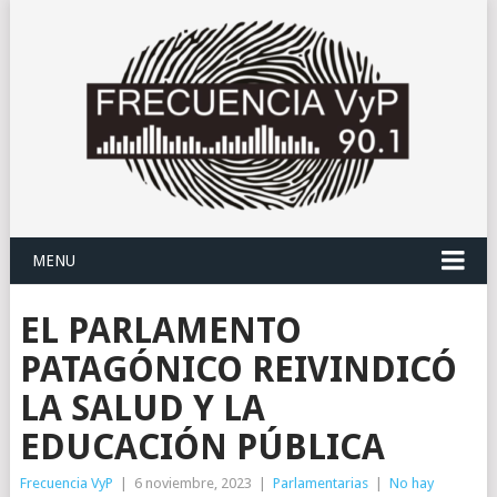
MENU
EL PARLAMENTO
PATAGÓNICO REIVINDICÓ
LA SALUD Y LA
EDUCACIÓN PÚBLICA
Frecuencia VyP
|
6 noviembre, 2023
|
Parlamentarias
|
No hay