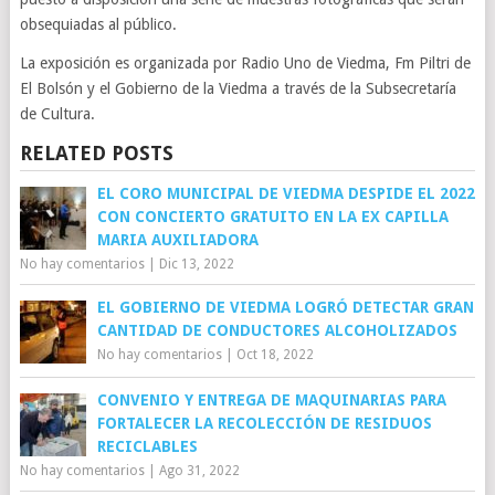
obsequiadas al público.
La exposición es organizada por Radio Uno de Viedma, Fm Piltri de
El Bolsón y el Gobierno de la Viedma a través de la Subsecretaría
de Cultura.
RELATED POSTS
EL CORO MUNICIPAL DE VIEDMA DESPIDE EL 2022
CON CONCIERTO GRATUITO EN LA EX CAPILLA
MARIA AUXILIADORA
No hay comentarios
|
Dic 13, 2022
EL GOBIERNO DE VIEDMA LOGRÓ DETECTAR GRAN
CANTIDAD DE CONDUCTORES ALCOHOLIZADOS
No hay comentarios
|
Oct 18, 2022
CONVENIO Y ENTREGA DE MAQUINARIAS PARA
FORTALECER LA RECOLECCIÓN DE RESIDUOS
RECICLABLES
No hay comentarios
|
Ago 31, 2022