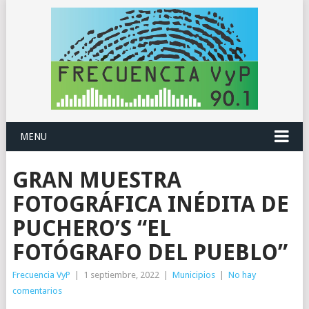
MENU
GRAN MUESTRA
FOTOGRÁFICA INÉDITA DE
PUCHERO’S “EL
FOTÓGRAFO DEL PUEBLO”
Frecuencia VyP
|
1 septiembre, 2022
|
Municipios
|
No hay
comentarios