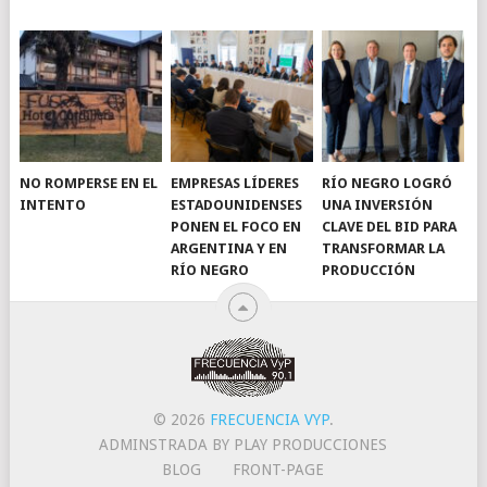
NO ROMPERSE EN EL
EMPRESAS LÍDERES
RÍO NEGRO LOGRÓ
INTENTO
ESTADOUNIDENSES
UNA INVERSIÓN
PONEN EL FOCO EN
CLAVE DEL BID PARA
ARGENTINA Y EN
TRANSFORMAR LA
RÍO NEGRO
PRODUCCIÓN
© 2026
FRECUENCIA VYP
.
ADMINSTRADA BY PLAY PRODUCCIONES
BLOG
FRONT-PAGE