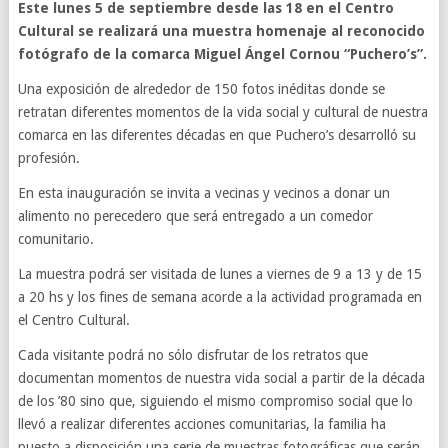
Este lunes 5 de septiembre desde las 18 en el Centro
Cultural se realizará una muestra homenaje al reconocido
fotógrafo de la comarca Miguel Ángel Cornou “Puchero’s”.
Una exposición de alrededor de 150 fotos inéditas donde se
retratan diferentes momentos de la vida social y cultural de nuestra
comarca en las diferentes décadas en que Puchero’s desarrolló su
profesión.
En esta inauguración se invita a vecinas y vecinos a donar un
alimento no perecedero que será entregado a un comedor
comunitario.
La muestra podrá ser visitada de lunes a viernes de 9 a 13 y de 15
a 20 hs y los fines de semana acorde a la actividad programada en
el Centro Cultural.
Cada visitante podrá no sólo disfrutar de los retratos que
documentan momentos de nuestra vida social a partir de la década
de los ’80 sino que, siguiendo el mismo compromiso social que lo
llevó a realizar diferentes acciones comunitarias, la familia ha
puesto a disposición una serie de muestras fotográficas que serán