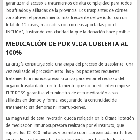
garantizar el acceso a tratamientos de alta complejidad para todos
los afiliados y afiliadas de la provincia. Los trasplantes de córnea
constituyen el procedimiento más frecuente del período, con un
total de 12 casos, realizados con córneas aportadas por el
INCUCAI, ilustrando con claridad lo que la donación hace posible.
MEDICACIÓN DE POR VIDA CUBIERTA AL
100%
La cirugía constituye solo una etapa del proceso de trasplante. Una
vez realizado el procedimiento, las y los pacientes requieren
tratamiento inmunosupresor crónico para evitar el rechazo del
órgano trasplantado, un tratamiento que no puede interrumpirse.
El IPROSS garantiza el suministro de esta medicación a sus
afiliados en tiempo y forma, asegurando la continuidad del
tratamiento sin demoras ni interrupciones.
La magnitud de esta inversión queda reflejada en la última licitación
de medicación inmunosupresora realizada por el instituto, que
superó los $2.300 millones y permite cubrir aproximadamente tres
meses de abastecimiento. Entre los medicamentos incluidos se