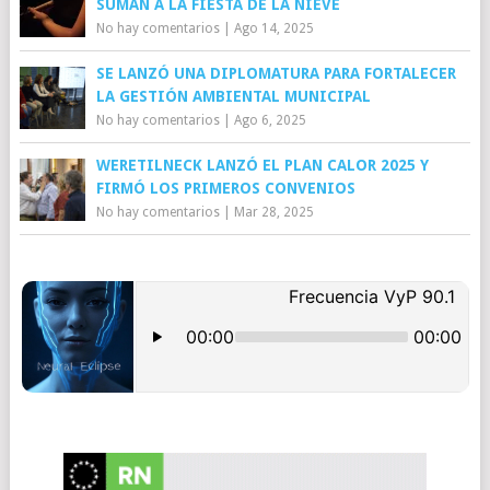
SUMAN A LA FIESTA DE LA NIEVE
No hay comentarios
|
Ago 14, 2025
SE LANZÓ UNA DIPLOMATURA PARA FORTALECER
LA GESTIÓN AMBIENTAL MUNICIPAL
No hay comentarios
|
Ago 6, 2025
WERETILNECK LANZÓ EL PLAN CALOR 2025 Y
FIRMÓ LOS PRIMEROS CONVENIOS
No hay comentarios
|
Mar 28, 2025