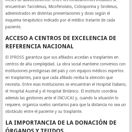
encuentran Tacrolimus, Micofenolato, Ciclosporina y Sirolimus,
administrados en distintas presentaciones y dosis según el
esquema terapéutico indicado por el médico tratante de cada
paciente.
ACCESO A CENTROS DE EXCELENCIA DE
REFERENCIA NACIONAL
El IPROSS garantiza que sus afiliados accedan a trasplantes en
centros de alta complejidad. La obra social mantiene convenios con
instituciones prestigiosas del país y con equipos médicos expertos
en trasplantes, para que cada afiliado reciba la atención que
necesita. Entre esas instituciones se encuentran el Hospital Italiano,
el Hospital Austral y el Hospital Británico. El instituto coordina
además las gestiones ante el INCUCAI y, cuando la situación lo
requiere, organiza vuelos sanitarios para que la distancia no sea un
obstáculo entre el paciente y su trasplante.
LA IMPORTANCIA DE LA DONACIÓN DE
ÓRGANOS Y TEJIDOS