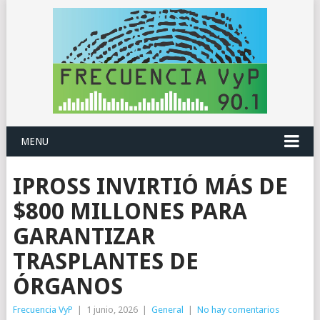
MENU
IPROSS INVIRTIÓ MÁS DE
$800 MILLONES PARA
GARANTIZAR
TRASPLANTES DE
ÓRGANOS
Frecuencia VyP
|
1 junio, 2026
|
General
|
No hay comentarios