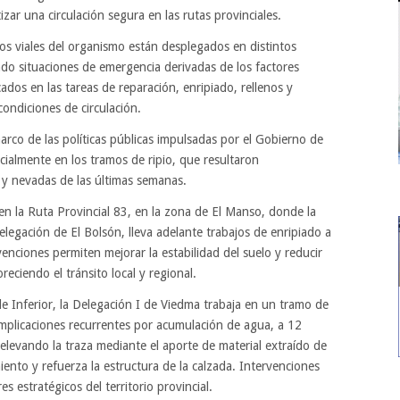
zar una circulación segura en las rutas provinciales.
os viales del organismo están desplegados en distintos
ndo situaciones de emergencia derivadas de los factores
ados en las tareas de reparación, enripiado, rellenos y
condiciones de circulación.
marco de las políticas públicas impulsadas por el Gobierno de
cialmente en los tramos de ripio, que resultaron
s y nevadas de las últimas semanas.
en la Ruta Provincial 83, en la zona de El Manso, donde la
legación de El Bolsón, lleva adelante trabajos de enripiado a
venciones permiten mejorar la estabilidad del suelo y reducir
reciendo el tránsito local y regional.
lle Inferior, la Delegación I de Viedma trabaja en un tramo de
mplicaciones recurrentes por acumulación de agua, a 12
 elevando la traza mediante el aporte de material extraído de
iento y refuerza la estructura de la calzada. Intervenciones
es estratégicos del territorio provincial.