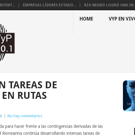
NTENT...
EMPRESAS LÍDERES ESTADO...
RÍO NEGRO LOGRÓ UNA IN..
HOME
VYP EN VIV
N TAREAS DE
 EN RUTAS
l
|
No hay comentarios
da para hacer frente a las contingencias derivadas de las
dad Rionegrina continúa desarrollando intensas tareas de