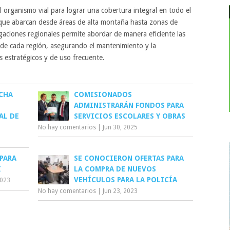
l organismo vial para lograr una cobertura integral en todo el
es que abarcan desde áreas de alta montaña hasta zonas de
legaciones regionales permite abordar de manera eficiente las
s de cada región, asegurando el mantenimiento y la
s estratégicos y de uso frecuente.
CHA
COMISIONADOS
ADMINISTRARÁN FONDOS PARA
AL DE
SERVICIOS ESCOLARES Y OBRAS
No hay comentarios
|
Jun 30, 2025
PARA
SE CONOCIERON OFERTAS PARA
I
LA COMPRA DE NUEVOS
VEHÍCULOS PARA LA POLICÍA
2023
No hay comentarios
|
Jun 23, 2023