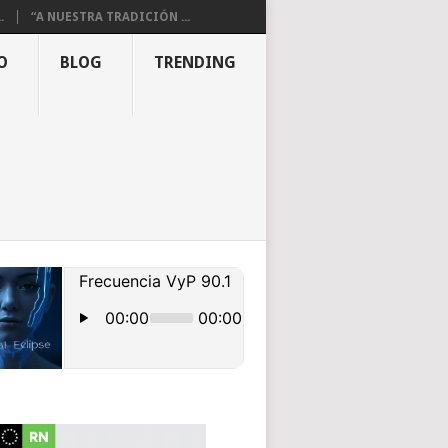
.
“A NUESTRA TRADICIÓN ...
O
BLOG
TRENDING