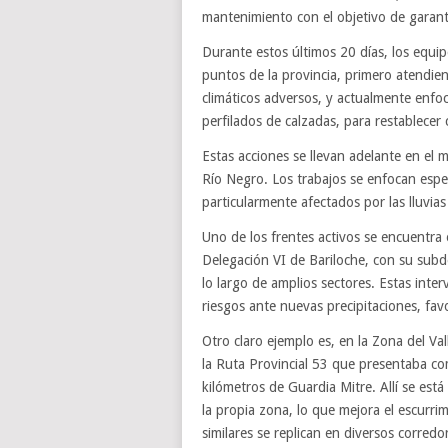
mantenimiento con el objetivo de garanti
Durante estos últimos 20 días, los equip
puntos de la provincia, primero atendie
climáticos adversos, y actualmente enfoc
perfilados de calzadas, para restablecer 
Estas acciones se llevan adelante en el 
Río Negro. Los trabajos se enfocan espe
particularmente afectados por las lluvia
Uno de los frentes activos se encuentra 
Delegación VI de Bariloche, con su subde
lo largo de amplios sectores. Estas inter
riesgos ante nuevas precipitaciones, favo
Otro claro ejemplo es, en la Zona del Va
la Ruta Provincial 53 que presentaba co
kilómetros de Guardia Mitre. Allí se está
la propia zona, lo que mejora el escurrim
similares se replican en diversos corredor