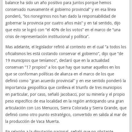
balance ha sido un año positivo para Juntos porque hemos
conservado nuevamente el gobierno provincial” y en esa línea
ponderó, “los rionegrinos nos han dado la responsabilidad de
gobernar la provincia por cuatro años más” y en tal sentido, dijo
que esto se logró con “el 40% de los votos” en el marco de “una
crisis de representación institucional y política”.
Mas adelante, el legislador refirió al contexto en el cual “a todos los
oficialismos les está costando conservar el gobierno”, dijo que “de
19 municipios que teníamos”, declaró que en la actualidad
conservan “17 propios” a los que hay que sumar aquellos en los
que se conforman políticas de alianza en el marco de los que
definió como “gran acuerdo provincial” y en ese sentido ponderó la
importancia geopolítica que conlleva el triunfo de tres municipios
en particular, por caso, señaló Jacobacci, por su minería y el propio
peso específico de esa localidad en la región anticipando una gran
articulación con Los Menucos, Sierra Colorada y Sierra Grande, que
definió como otro punto estratégico, convertido en salida al mar de
la producción de Vaca Muerta.
En relación a la diputación nacional, señaló que no obstante