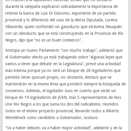
durante la campaña explicaron sobradamente la importancia de
retener la banca de Luis Di Giácomo, exponente de un partido
provincial y lo diferenció del caso de la electa Diputada, Lorena
Villaverde, quien confundió un gasoducto que atraviesa Neuquén
con un oleoducto que se está construyendo en la Provincia de Río
Negro, dijo que “no es un buen comienzo”.
Anticipa un nuevo Parlamento “con mucho trabajo”, adelantó que
el Gobernador electo ya está trabajando sobre “algunas leyes que
vamos a tener que debatir en la Legislatura”, prevé una actividad
más intensa porque ya no será un bloque de 28 legisladores que
permitió tener quorum propio, no obstante, destacó que se
mantendrán en la misma línea que ponderó siempre la búsqueda de
consensos. Además, el legislador tuvo en cuenta que serán un
bloque de 19 legisladores de JSRN, más 5 representantes de Nos
Une Río Negro a los que suma los dos del radicalismo, reunidos
todos en el mismo proyecto provincial, llevando todos a Alberto
Weretilneck como candidato a Gobernador, sostuvo.
“Va a haber debate, va a haber mayor actividad”, adelantó y en la