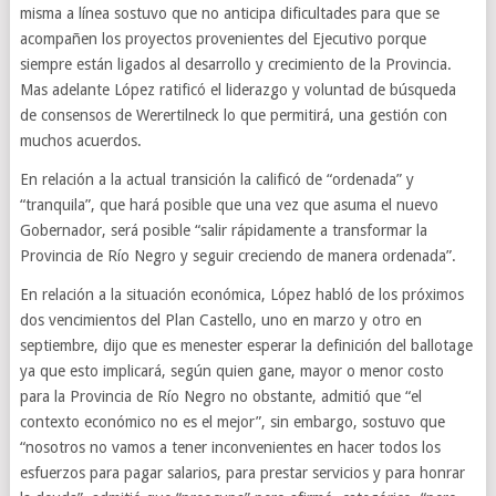
misma a línea sostuvo que no anticipa dificultades para que se
acompañen los proyectos provenientes del Ejecutivo porque
siempre están ligados al desarrollo y crecimiento de la Provincia.
Mas adelante López ratificó el liderazgo y voluntad de búsqueda
de consensos de Werertilneck lo que permitirá, una gestión con
muchos acuerdos.
En relación a la actual transición la calificó de “ordenada” y
“tranquila”, que hará posible que una vez que asuma el nuevo
Gobernador, será posible “salir rápidamente a transformar la
Provincia de Río Negro y seguir creciendo de manera ordenada”.
En relación a la situación económica, López habló de los próximos
dos vencimientos del Plan Castello, uno en marzo y otro en
septiembre, dijo que es menester esperar la definición del ballotage
ya que esto implicará, según quien gane, mayor o menor costo
para la Provincia de Río Negro no obstante, admitió que “el
contexto económico no es el mejor”, sin embargo, sostuvo que
“nosotros no vamos a tener inconvenientes en hacer todos los
esfuerzos para pagar salarios, para prestar servicios y para honrar