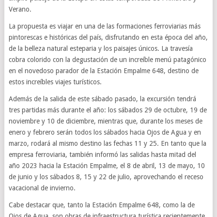
Verano.
La propuesta es viajar en una de las formaciones ferroviarias más
pintorescas e históricas del país, disfrutando en esta época del año,
de la belleza natural esteparia y los paisajes únicos. La travesía
cobra colorido con la degustación de un increíble menú patagónico
en el novedoso parador de la Estación Empalme 648, destino de
estos increíbles viajes turísticos.
Además de la salida de este sábado pasado, la excursión tendrá
tres partidas más durante el año: los sábados 29 de octubre, 19 de
noviembre y 10 de diciembre, mientras que, durante los meses de
enero y febrero serán todos los sábados hacia Ojos de Agua y en
marzo, rodará al mismo destino las fechas 11 y 25. En tanto que la
empresa ferroviaria, también informó las salidas hasta mitad del
año 2023 hacia la Estación Empalme, el 8 de abril, 13 de mayo, 10
de junio y los sábados 8, 15 y 22 de julio, aprovechando el receso
vacacional de invierno.
Cabe destacar que, tanto la Estación Empalme 648, como la de
Ojos de Agua, son obras de infraestructura turística recientemente