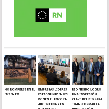
NO ROMPERSE EN EL
EMPRESAS LÍDERES
RÍO NEGRO LOGRÓ
INTENTO
ESTADOUNIDENSES
UNA INVERSIÓN
PONEN EL FOCO EN
CLAVE DEL BID PARA
ARGENTINA Y EN
TRANSFORMAR LA
RÍO NEGRO
PRODUCCIÓN