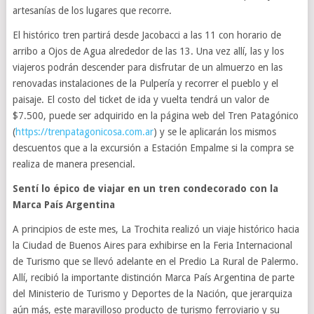
artesanías de los lugares que recorre.
El histórico tren partirá desde Jacobacci a las 11 con horario de
arribo a Ojos de Agua alrededor de las 13. Una vez allí, las y los
viajeros podrán descender para disfrutar de un almuerzo en las
renovadas instalaciones de la Pulpería y recorrer el pueblo y el
paisaje. El costo del ticket de ida y vuelta tendrá un valor de
$7.500, puede ser adquirido en la página web del Tren Patagónico
(
https://trenpatagonicosa.com.ar
) y se le aplicarán los mismos
descuentos que a la excursión a Estación Empalme si la compra se
realiza de manera presencial.
Sentí lo épico de viajar en un tren condecorado con la
Marca País Argentina
A principios de este mes, La Trochita realizó un viaje histórico hacia
la Ciudad de Buenos Aires para exhibirse en la Feria Internacional
de Turismo que se llevó adelante en el Predio La Rural de Palermo.
Allí, recibió la importante distinción Marca País Argentina de parte
del Ministerio de Turismo y Deportes de la Nación, que jerarquiza
aún más, este maravilloso producto de turismo ferroviario y su