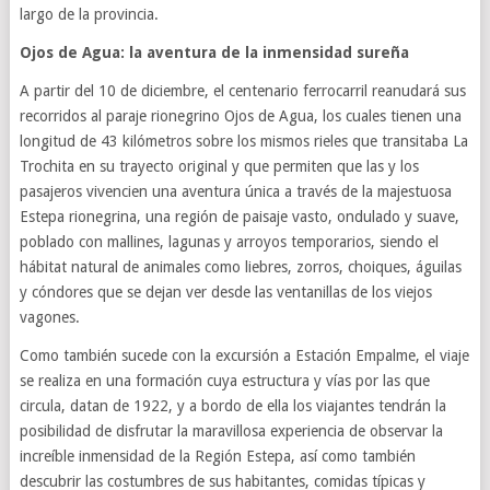
largo de la provincia.
Ojos de Agua: la aventura de la inmensidad sureña
A partir del 10 de diciembre, el centenario ferrocarril reanudará sus
recorridos al paraje rionegrino Ojos de Agua, los cuales tienen una
longitud de 43 kilómetros sobre los mismos rieles que transitaba La
Trochita en su trayecto original y que permiten que las y los
pasajeros vivencien una aventura única a través de la majestuosa
Estepa rionegrina, una región de paisaje vasto, ondulado y suave,
poblado con mallines, lagunas y arroyos temporarios, siendo el
hábitat natural de animales como liebres, zorros, choiques, águilas
y cóndores que se dejan ver desde las ventanillas de los viejos
vagones.
Como también sucede con la excursión a Estación Empalme, el viaje
se realiza en una formación cuya estructura y vías por las que
circula, datan de 1922, y a bordo de ella los viajantes tendrán la
posibilidad de disfrutar la maravillosa experiencia de observar la
increíble inmensidad de la Región Estepa, así como también
descubrir las costumbres de sus habitantes, comidas típicas y