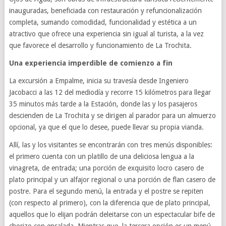
inauguradas, beneficiada con restauración y refuncionalización
completa, sumando comodidad, funcionalidad y estética a un
atractivo que ofrece una experiencia sin igual al turista, a la vez
que favorece el desarrollo y funcionamiento de La Trochita.
Una experiencia imperdible de comienzo a fin
La excursión a Empalme, inicia su travesía desde Ingeniero
Jacobacci a las 12 del mediodía y recorre 15 kilómetros para llegar
35 minutos más tarde a la Estación, donde las y los pasajeros
descienden de La Trochita y se dirigen al parador para un almuerzo
opcional, ya que el que lo desee, puede llevar su propia vianda.
Allí, las y los visitantes se encontrarán con tres menús disponibles:
el primero cuenta con un platillo de una deliciosa lengua a la
vinagreta, de entrada; una porción de exquisito locro casero de
plato principal y un alfajor regional o una porción de flan casero de
postre. Para el segundo menú, la entrada y el postre se repiten
(con respecto al primero), con la diferencia que de plato principal,
aquellos que lo elijan podrán deleitarse con un espectacular bife de