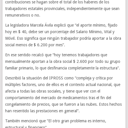
contribuciones se hagan sobre el total de los haberes de los
trabajadores estatales provinciales, independientemente que sean
remunerativos o no.
La legisladora Marcela Ávila explicó que “el aporte mínimo, fijado
hoy en $ 40, debe ser un porcentaje del Salario Mínimo, Vital y
Móvil. Eso significa que ningún trabajador podría aportar a la obra
social menos de $ 6.200 por mes”.
En ese sentido recalcó que “hoy tenemos trabajadores que
mensualmente aportan a la obra social $ 2.600 por todo su grupo
familiar primario, lo que desfinancia completamente la estructura”.
Describió la situación del IPROSS como “compleja y crítica por
múltiples factores, uno de ellos es el contexto actual nacional, que
afecta a todas las obras sociales, y tiene que ver con el
comportamiento del mercado de medicamentos tras el fin del
congelamiento de precios, que se fueron a las nubes. Estos hechos
han resentido las prestaciones en general”.
También mencionó que “El otro gran problema es interno,
estructural y financiero”.