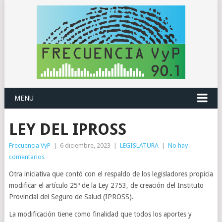
MENU
LEY DEL IPROSS
Frecuencia VyP
|
6 diciembre, 2023
|
LEGISLATURA
|
No hay
comentarios
Otra iniciativa que contó con el respaldo de los legisladores propicia
modificar el artículo 25º de la Ley 2753, de creación del Instituto
Provincial del Seguro de Salud (IPROSS).
La modificación tiene como finalidad que todos los aportes y