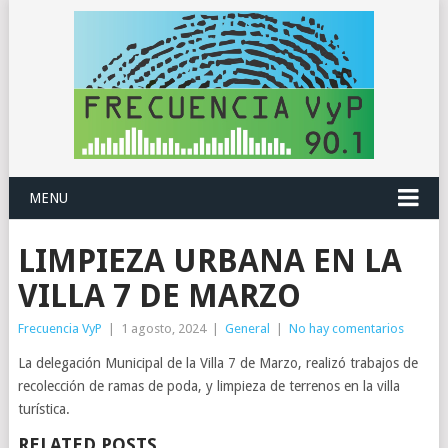
MENU
LIMPIEZA URBANA EN LA
VILLA 7 DE MARZO
Frecuencia VyP
|
1 agosto, 2024
|
General
|
No hay comentarios
La delegación Municipal de la Villa 7 de Marzo, realizó trabajos de
recolección de ramas de poda, y limpieza de terrenos en la villa
turística.
RELATED POSTS