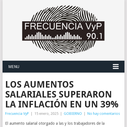
MENU
LOS AUMENTOS
SALARIALES SUPERARON
LA INFLACIÓN EN UN 39%
Frecuencia VyP
|
15 enero, 2025
|
GOBIERNO
|
No hay comentarios
El aumento salarial otorgado a las y los trabajadores de la