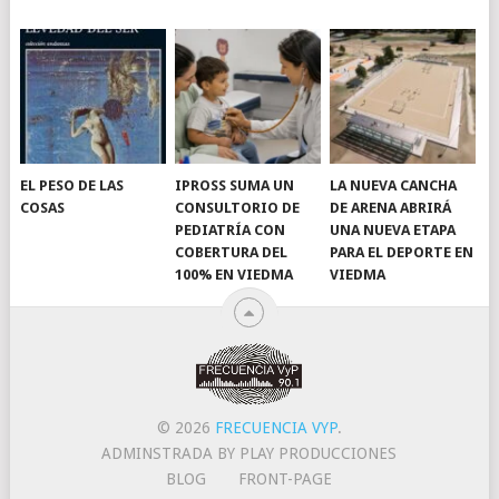
EL PESO DE LAS
IPROSS SUMA UN
LA NUEVA CANCHA
COSAS
CONSULTORIO DE
DE ARENA ABRIRÁ
PEDIATRÍA CON
UNA NUEVA ETAPA
COBERTURA DEL
PARA EL DEPORTE EN
100% EN VIEDMA
VIEDMA
© 2026
FRECUENCIA VYP
.
ADMINSTRADA BY PLAY PRODUCCIONES
BLOG
FRONT-PAGE