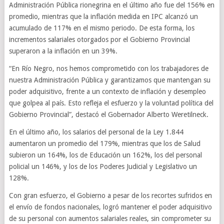
Administración Pública rionegrina en el último año fue del 156% en
promedio, mientras que la inflación medida en IPC alcanzó un
acumulado de 117% en el mismo periodo. De esta forma, los
incrementos salariales otorgados por el Gobierno Provincial
superaron a la inflación en un 39%.
“En Río Negro, nos hemos comprometido con los trabajadores de
nuestra Administración Pública y garantizamos que mantengan su
poder adquisitivo, frente a un contexto de inflación y desempleo
que golpea al país. Esto refleja el esfuerzo y la voluntad política del
Gobierno Provincial”, destacó el Gobernador Alberto Weretilneck.
En el último año, los salarios del personal de la Ley 1.844
aumentaron un promedio del 179%, mientras que los de Salud
subieron un 164%, los de Educación un 162%, los del personal
policial un 146%, y los de los Poderes Judicial y Legislativo un
128%.
Con gran esfuerzo, el Gobierno a pesar de los recortes sufridos en
el envío de fondos nacionales, logró mantener el poder adquisitivo
de su personal con aumentos salariales reales, sin comprometer su