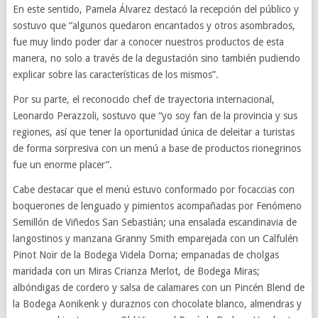
En este sentido, Pamela Álvarez destacó la recepción del público y
sostuvo que “algunos quedaron encantados y otros asombrados,
fue muy lindo poder dar a conocer nuestros productos de esta
manera, no solo a través de la degustación sino también pudiendo
explicar sobre las características de los mismos”.
Por su parte, el reconocido chef de trayectoria internacional,
Leonardo Perazzoli, sostuvo que “yo soy fan de la provincia y sus
regiones, así que tener la oportunidad única de deleitar a turistas
de forma sorpresiva con un menú a base de productos rionegrinos
fue un enorme placer”.
Cabe destacar que el menú estuvo conformado por focaccias con
boquerones de lenguado y pimientos acompañadas por Fenómeno
Semillón de Viñedos San Sebastián; una ensalada escandinavia de
langostinos y manzana Granny Smith emparejada con un Calfulén
Pinot Noir de la Bodega Videla Dorna; empanadas de cholgas
maridada con un Miras Crianza Merlot, de Bodega Miras;
albóndigas de cordero y salsa de calamares con un Pincén Blend de
la Bodega Aonikenk y duraznos con chocolate blanco, almendras y