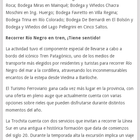
Roca; Bodega Miras en Mainqué; Bodega y Viñedos Chacra
Moschini en Ing. Huergo; Bodega Favretto en Villa Regina;
Bodega Trina en Río Colorado; Bodega De Bernardi en El Bolsón y
Bodega y Viñedos del Lago Pellegrini en Cinco Saltos.
Recorrer Río Negro en tren, ¡Tiene sentido!
La actividad tuvo el componente especial de llevarse a cabo a
bordo del icónico Tren Patagónico, uno de los medios de
transporte más elegidos por residentes y turistas para recorrer Río
Negro del mar a la cordillera, atravesando los inconmensurables
encantos de la estepa desde Viedma a Bariloche.
El Turismo Ferroviario gana cada vez más lugar en la provincia, con
una oferta en pleno auge que actualmente cuenta con varias
opciones sobre rieles que pueden disfrutarse durante distintos
momentos del año.
La Trochita cuenta con dos servicios que invitan a recorrer la Línea
Sur en una antigua e histórica formación que data de comienzos
del siglo 20. Durante la temporada alta la excursión implica un viaje