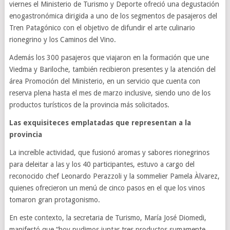
viernes el Ministerio de Turismo y Deporte ofreció una degustación
enogastronómica dirigida a uno de los segmentos de pasajeros del
Tren Patagónico con el objetivo de difundir el arte culinario
rionegrino y los Caminos del Vino.
Además los 300 pasajeros que viajaron en la formación que une
Viedma y Bariloche, también recibieron presentes y la atención del
área Promoción del Ministerio, en un servicio que cuenta con
reserva plena hasta el mes de marzo inclusive, siendo uno de los
productos turísticos de la provincia más solicitados.
Las exquisiteces emplatadas que representan a la
provincia
La increíble actividad, que fusionó aromas y sabores rionegrinos
para deleitar a las y los 40 participantes, estuvo a cargo del
reconocido chef Leonardo Perazzoli y la sommelier Pamela Àlvarez,
quienes ofrecieron un menú de cinco pasos en el que los vinos
tomaron gran protagonismo.
En este contexto, la secretaria de Turismo, María José Diomedi,
manifestó que “hoy pudimos juntar tres productos sumamente