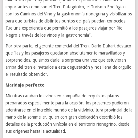
importantes como son el Tren Patagónico, el Turismo Enológico
con los Caminos del Vino y la gastronomía rionegrina y visibilizarlos
para que turistas de distintos puntos del país puedan conocelos.
Fue una experiencia que permitió a los pasajeros viajar por Río
Negro a través de los vinos y la gastronomía”.
Por otra parte, el gerente comercial del Tren, Dario Dukart destacó
que “las y los pasajeros quedaron absolutamente maravillados y
sorprendidos, quisimos darle la sorpresa una vez que estuvieran
arriba del tren e invitarlos a esta degustación y nos llena de orgullo
el resultado obtenido”.
Maridaje perfecto
Mientras cataban los vinos en compañía de exquisitos platos
preparados especialmente para la ocasión, los presentes pudieron
adentrarse en el increíble mundo de la vitivinicultura provincial de la
mano de la sommelier, quien con gran dedicación describió los
detalles de la producción vinícola en el territorio rionegrino, desde
sus orígenes hasta la actualidad.