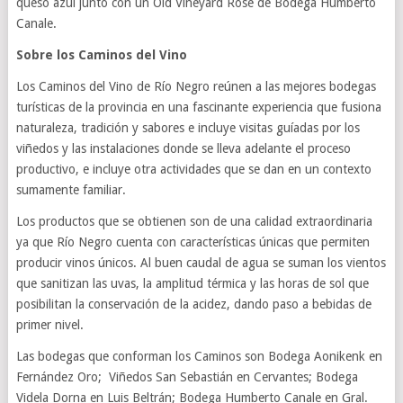
queso azul junto con un Old Vineyard Rosé de Bodega Humberto
Canale.
Sobre los Caminos del Vino
Los Caminos del Vino de Río Negro reúnen a las mejores bodegas
turísticas de la provincia en una fascinante experiencia que fusiona
naturaleza, tradición y sabores e incluye visitas guíadas por los
viñedos y las instalaciones donde se lleva adelante el proceso
productivo, e incluye otra actividades que se dan en un contexto
sumamente familiar.
Los productos que se obtienen son de una calidad extraordinaria
ya que Río Negro cuenta con características únicas que permiten
producir vinos únicos. Al buen caudal de agua se suman los vientos
que sanitizan las uvas, la amplitud térmica y las horas de sol que
posibilitan la conservación de la acidez, dando paso a bebidas de
primer nivel.
Las bodegas que conforman los Caminos son Bodega Aonikenk en
Fernández Oro; Viñedos San Sebastián en Cervantes; Bodega
Videla Dorna en Luis Beltrán; Bodega Humberto Canale en Gral.