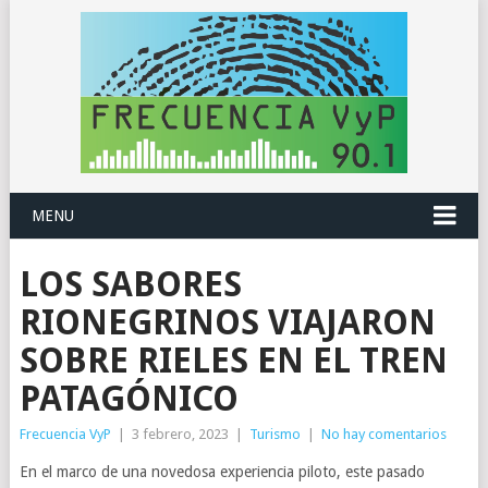
MENU
LOS SABORES
RIONEGRINOS VIAJARON
SOBRE RIELES EN EL TREN
PATAGÓNICO
Frecuencia VyP
|
3 febrero, 2023
|
Turismo
|
No hay comentarios
En el marco de una novedosa experiencia piloto, este pasado