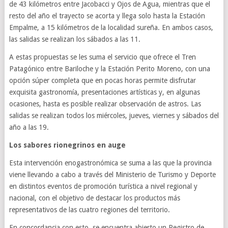
de 43 kilómetros entre Jacobacci y Ojos de Agua, mientras que el
resto del año el trayecto se acorta y llega solo hasta la Estación
Empalme, a 15 kilómetros de la localidad sureña. En ambos casos,
las salidas se realizan los sábados a las 11.
A estas propuestas se les suma el servicio que ofrece el Tren
Patagónico entre Bariloche y la Estación Perito Moreno, con una
opción súper completa que en pocas horas permite disfrutar
exquisita gastronomía, presentaciones artísticas y, en algunas
ocasiones, hasta es posible realizar observación de astros. Las
salidas se realizan todos los miércoles, jueves, viernes y sábados del
año a las 19.
Los sabores rionegrinos en auge
Esta intervención enogastronómica se suma a las que la provincia
viene llevando a cabo a través del Ministerio de Turismo y Deporte
en distintos eventos de promoción turística a nivel regional y
nacional, con el objetivo de destacar los productos más
representativos de las cuatro regiones del territorio.
En concordancia con esto, se encuentra abierto un Registro de