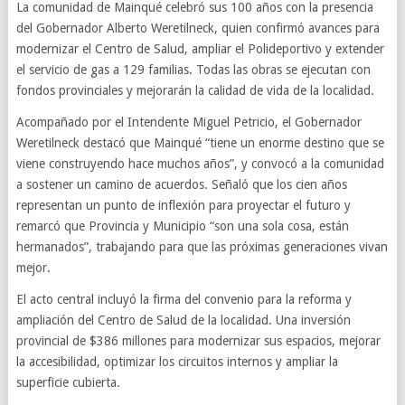
La comunidad de Mainqué celebró sus 100 años con la presencia
del Gobernador Alberto Weretilneck, quien confirmó avances para
modernizar el Centro de Salud, ampliar el Polideportivo y extender
el servicio de gas a 129 familias. Todas las obras se ejecutan con
fondos provinciales y mejorarán la calidad de vida de la localidad.
Acompañado por el Intendente Miguel Petricio, el Gobernador
Weretilneck destacó que Mainqué “tiene un enorme destino que se
viene construyendo hace muchos años”, y convocó a la comunidad
a sostener un camino de acuerdos. Señaló que los cien años
representan un punto de inflexión para proyectar el futuro y
remarcó que Provincia y Municipio “son una sola cosa, están
hermanados”, trabajando para que las próximas generaciones vivan
mejor.
El acto central incluyó la firma del convenio para la reforma y
ampliación del Centro de Salud de la localidad. Una inversión
provincial de $386 millones para modernizar sus espacios, mejorar
la accesibilidad, optimizar los circuitos internos y ampliar la
superficie cubierta.