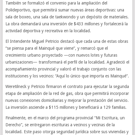
También se formalizó el convenio para la ampliación del
Polideportivo, que permitirá sumar nuevas áreas deportivas: una
sala de boxeo, una sala de taekwondo y un depósito de materiales.
La obra demandará una inversión de $433 millones y fortalecerá la
actividad deportiva y recreativa en la localidad.
El Intendente Miguel Petricio destacó que cada una de estas obras
“se piensa para el Mainqué que viene”, y remarcó que el
crecimiento urbano proyectado —con nuevos lotes y futuras
urbanizaciones— transformará el perfil de la localidad. Agradeció el
acompañamiento provincial y valoró el trabajo conjunto con las
instituciones y los vecinos: “Aquí lo único que importa es Mainqué”.
Weretilneck y Petricio firmaron el contrato para ejecutar la segunda
etapa de ampliación de la red de gas, obra que permitirá incorporar
nuevas conexiones domiciliarias y mejorar la prestación del servicio.
La inversión asciende a $115 millones y beneficiará a 129 familias.
Finalmente, en el marco del programa provincial “Mi Escritura, un
Derecho”, se entregaron escrituras a vecinos y vecinas de la
localidad. Este paso otorga seguridad jurídica sobre sus viviendas y