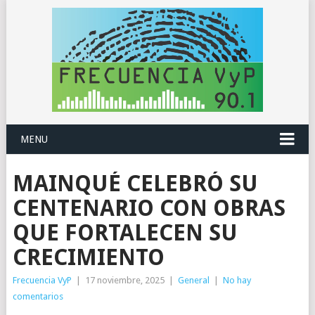
MENU
MAINQUÉ CELEBRÓ SU
CENTENARIO CON OBRAS
QUE FORTALECEN SU
CRECIMIENTO
Frecuencia VyP
|
17 noviembre, 2025
|
General
|
No hay
comentarios