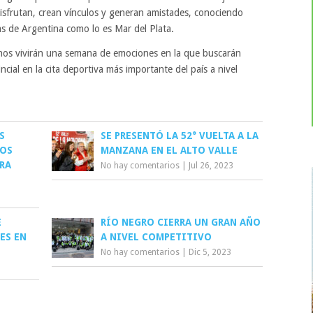
disfrutan, crean vínculos y generan amistades, conociendo
s de Argentina como lo es Mar del Plata.
rinos vivirán una semana de emociones en la que buscarán
cial en la cita deportiva más importante del país a nivel
S
SE PRESENTÓ LA 52° VUELTA A LA
LOS
MANZANA EN EL ALTO VALLE
RA
No hay comentarios
|
Jul 26, 2023
E
RÍO NEGRO CIERRA UN GRAN AÑO
ES EN
A NIVEL COMPETITIVO
No hay comentarios
|
Dic 5, 2023