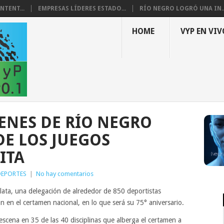
NTENT...
EMPRESAS LÍDERES ESTADO...
RÍO NEGRO LOGRÓ UNA IN..
HOME
VYP EN VIV
VENES DE RÍO NEGRO
DE LOS JUEGOS
ITA
DEPORTES
|
No hay comentarios
lata, una delegación de alrededor de 850 deportistas
n en el certamen nacional, en lo que será su 75° aniversario.
escena en 35 de las 40 disciplinas que alberga el certamen a