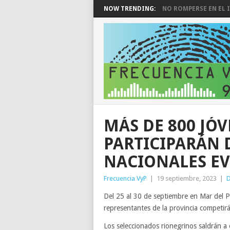
NOW TRENDING:
NO ROMPERSE EN EL I
MÁS DE 800 JÓ
PARTICIPARÁN 
NACIONALES EV
Frecuencia VyP
|
19 septiembre, 2023
|
Del 25 al 30 de septiembre en Mar del P
representantes de la provincia competirá
Los seleccionados rionegrinos saldrán a 