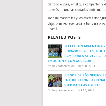
de todo el país, en el que comparten y 
además de una las ciudades emblemática
De esta manera las y los atletas rioneg
dejar bien representada la bandera provin
juvenil.
RELATED POSTS
SELECCIÓN ARGENTINA V
CURAZAO: LA FIESTA DE 
CAMPEONES SE VIVE A PU
EMOCIÓN Y CON GOLEADA
No hay comentarios
|
Mar 28, 2023
JUEGOS DE RÍO NEGRO: S
INAUGURARON LAS FINAL
VIEDMA Y LAS GRUTAS
No hay comentarios
|
Oct 10, 2023