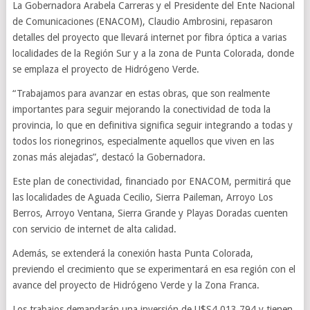
La Gobernadora Arabela Carreras y el Presidente del Ente Nacional
de Comunicaciones (ENACOM), Claudio Ambrosini, repasaron
detalles del proyecto que llevará internet por fibra óptica a varias
localidades de la Región Sur y a la zona de Punta Colorada, donde
se emplaza el proyecto de Hidrógeno Verde.
“Trabajamos para avanzar en estas obras, que son realmente
importantes para seguir mejorando la conectividad de toda la
provincia, lo que en definitiva significa seguir integrando a todas y
todos los rionegrinos, especialmente aquellos que viven en las
zonas más alejadas”, destacó la Gobernadora.
Este plan de conectividad, financiado por ENACOM, permitirá que
las localidades de Aguada Cecilio, Sierra Paileman, Arroyo Los
Berros, Arroyo Ventana, Sierra Grande y Playas Doradas cuenten
con servicio de internet de alta calidad.
Además, se extenderá la conexión hasta Punta Colorada,
previendo el crecimiento que se experimentará en esa región con el
avance del proyecto de Hidrógeno Verde y la Zona Franca.
Los trabajos demandarán una inversión de U$S4.013.794 y tienen