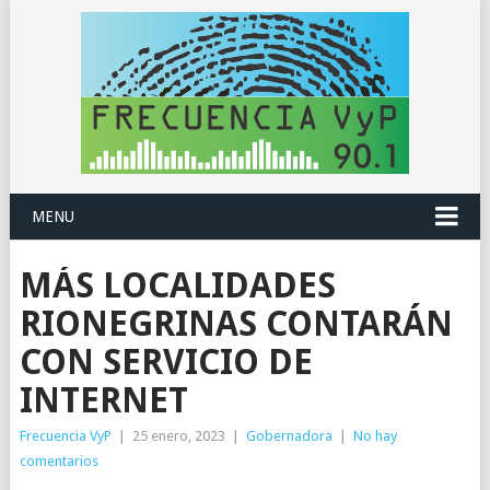
MENU
MÁS LOCALIDADES
RIONEGRINAS CONTARÁN
CON SERVICIO DE
INTERNET
Frecuencia VyP
|
25 enero, 2023
|
Gobernadora
|
No hay
comentarios