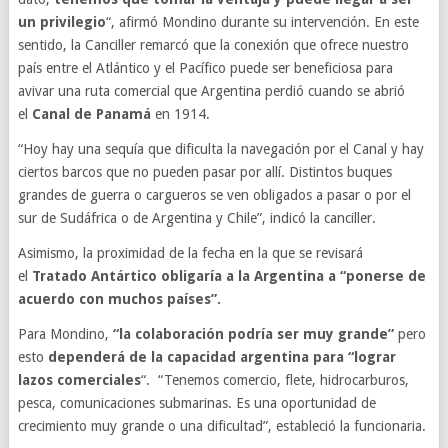
un privilegio
“, afirmó Mondino durante su intervención. En este
sentido, la Canciller remarcó que la conexión que ofrece nuestro
país entre el Atlántico y el Pacífico puede ser beneficiosa para
avivar una ruta comercial que Argentina perdió cuando se abrió
el
Canal de Panamá
en 1914.
“Hoy hay una sequía que dificulta la navegación por el Canal y hay
ciertos barcos que no pueden pasar por allí. Distintos buques
grandes de guerra o cargueros se ven obligados a pasar o por el
sur de Sudáfrica o de Argentina y Chile”, indicó la canciller.
Asimismo, la proximidad de la fecha en la que se revisará
el
Tratado Antártico obligaría a la Argentina a “ponerse de
acuerdo con muchos países”.
Para Mondino,
“la colaboración podría ser muy grande”
pero
esto
dependerá de la capacidad argentina para “lograr
lazos comerciales
“. “Tenemos comercio, flete, hidrocarburos,
pesca, comunicaciones submarinas. Es una oportunidad de
crecimiento muy grande o una dificultad”, estableció la funcionaria.