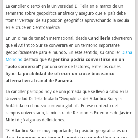
La canciller disertó en la Universidad Di Tella en el marco de un
seminario sobre geopolítica antártica y aseguró que el país debe
“tomar ventaja” de su posición geográfica aprovechando la sequía
en el cruce en Centroamérica
En un clima de tensión internacional, desde
Cancillería
advirtieron
que el Atlántico Sur se convertirá en un territorio importante
geopolíticamente para el mundo. En este sentido, su canciller
Diana
Mondino
destacó que
Argentina podría convertirse en un
“polo comercial”
por una serie de factores, entre los cuales
figura
la posibilidad de ofrecer un cruce bioceánico
alternativo al canal de Panamá.
La canciller participó hoy de una jornada que se llevó a cabo en la
Universidad Di Tella titulada “Geopolítica del Atlántico Sur y la
Antártida en el nuevo contexto global”. En ese contexto del
campus universitario, la ministra de Relaciones Exteriores de
Javier
Milei
dejó algunas definiciones.
“El Atlántico Sur es muy importante, la posición geográfica es un
dato,
tenemos que tomar la ventaja y puede llegar a ser