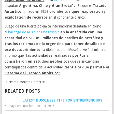
disputan
Argentina, Chile y Gran Bretaña.
Es que el
Tratado
Antártico
firmado en 1959
prohíbe cualquier exploración y
explotación de recursos
en el continente blanco.
Luego de una fuerte polémica internacional desatada en torno
al
hallazgo de Rusia de una reserva
en la Antártida con una
capacidad de 511 mil millones de barriles de petróleo y
tras los reclamos de la Argentina para tener detalles de
ese descubrimiento
, la diplomacia de Moscú develó el misterio:
informó que
“las actividades realizadas por Rusia
consistieron en estudios geológicos
que se encuentran
contemplados dentro de la
actividad científica que permite el
Sistema del Tratado Antártico”.
Fuente: Cronista Comercial
RELATED POSTS
LATEST BUSSINESS TIPS FOR ENTREPRENOURS
No hay comentarios
|
Oct 14, 2016