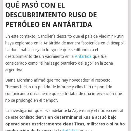
QUÉ PASÓ CON EL
DESCUBRIMIENTO RUSO DE
PETRÓLEO EN ANTÁRTIDA
En este contexto, Cancillería descartó que el país de Vladimir Putin
haya explorado en la Antártida de manera “sostenida en el tiempo”.
La duda había surgido luego de que se difundiera el
descubrimiento de un yacimiento en la
Antártida
que fue
considerado como “el hallazgo petrolero del sigo” en la zona
argentina.
Diana Mondino afirmó que “no hay novedades” al respecto.
“Hemos hecho un pedido de informe y ellos han respondido
comunicando únicamente que se trataba de una intervención que
no se prolongó en el tiempo”.
La investigación que lleva adelante la Argentina y el núcleo central
de este conflicto deriva
en determinar si Rusia actuó bajo
operaciones estrictamente científicas, militares o si hubo
exploración de la zona
de la
Antártida
que se