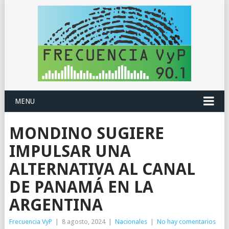
MENU
MONDINO SUGIERE
IMPULSAR UNA
ALTERNATIVA AL CANAL
DE PANAMÁ EN LA
ARGENTINA
Frecuencia VyP
|
8 agosto, 2024
|
Nacionales
|
No hay comentarios