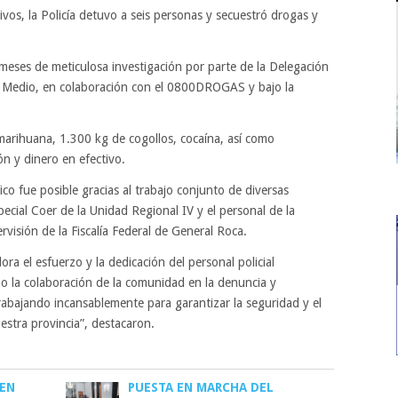
ivos, la Policía detuvo a seis personas y secuestró drogas y
 meses de meticulosa investigación por parte de la Delegación
le Medio, en colaboración con el 0800DROGAS y bajo la
marihuana, 1.300 kg de cogollos, cocaína, así como
ón y dinero en efectivo.
fico fue posible gracias al trabajo conjunto de diversas
pecial Coer de la Unidad Regional IV y el personal de la
visión de la Fiscalía Federal de General Roca.
ra el esfuerzo y la dedicación del personal policial
mo la colaboración de la comunidad en la denuncia y
rabajando incansablemente para garantizar la seguridad y el
estra provincia”, destacaron.
 EN
PUESTA EN MARCHA DEL