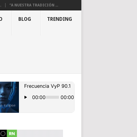
.
“A NUESTRA TRADICIÓN ...
O
BLOG
TRENDING