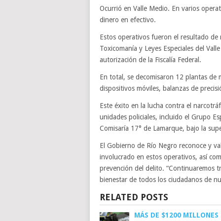
Ocurrió en Valle Medio. En varios operat
dinero en efectivo.
Estos operativos fueron el resultado de
Toxicomanía y Leyes Especiales del Val
autorización de la Fiscalía Federal.
En total, se decomisaron 12 plantas de 
dispositivos móviles, balanzas de precisi
Este éxito en la lucha contra el narcotrá
unidades policiales, incluido el Grupo Es
Comisaría 17° de Lamarque, bajo la super
El Gobierno de Río Negro reconoce y valo
involucrado en estos operativos, así co
prevención del delito. “Continuaremos t
bienestar de todos los ciudadanos de nu
RELATED POSTS
MÁS DE $1200 MILLONES