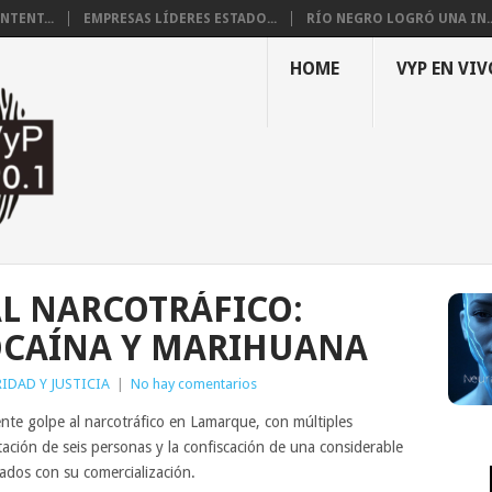
NTENT...
EMPRESAS LÍDERES ESTADO...
RÍO NEGRO LOGRÓ UNA IN..
HOME
VYP EN VIV
L NARCOTRÁFICO:
OCAÍNA Y MARIHUANA
IDAD Y JUSTICIA
|
No hay comentarios
nte golpe al narcotráfico en Lamarque, con múltiples
ación de seis personas y la confiscación de una considerable
ados con su comercialización.