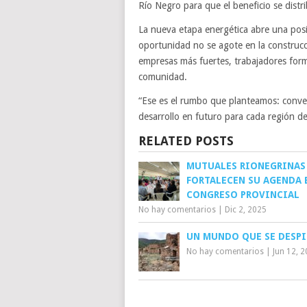
Río Negro para que el beneficio se distr
La nueva etapa energética abre una posib
oportunidad no se agote en la construcc
empresas más fuertes, trabajadores forma
comunidad.
“Ese es el rumbo que planteamos: convert
desarrollo en futuro para cada región de 
RELATED POSTS
MUTUALES RIONEGRINAS
FORTALECEN SU AGENDA 
CONGRESO PROVINCIAL
No hay comentarios
|
Dic 2, 2025
UN MUNDO QUE SE DESP
No hay comentarios
|
Jun 12, 