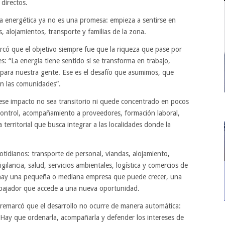
directos.
a energética ya no es una promesa: empieza a sentirse en
, alojamientos, transporte y familias de la zona.
có que el objetivo siempre fue que la riqueza que pase por
: “La energía tiene sentido si se transforma en trabajo,
para nuestra gente. Ese es el desafío que asumimos, que
en las comunidades”.
 ese impacto no sea transitorio ni quede concentrado en pocos
 control, acompañamiento a proveedores, formación laboral,
 territorial que busca integrar a las localidades donde la
tidianos: transporte de personal, viandas, alojamiento,
igilancia, salud, servicios ambientales, logística y comercios de
 hay una pequeña o mediana empresa que puede crecer, una
rabajador que accede a una nueva oportunidad.
 remarcó que el desarrollo no ocurre de manera automática:
. Hay que ordenarla, acompañarla y defender los intereses de