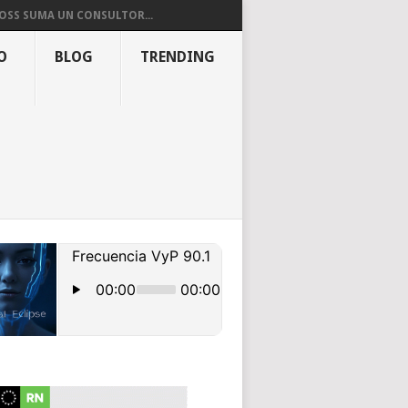
OSS SUMA UN CONSULTOR...
O
BLOG
TRENDING