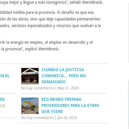
ibuya mejor y llegue a más rionegrinos”, señaló Weretilneck.
ilidad inédita para la provincia. El desafío es que esa
ión de las obras, sino que deje capacidades permanentes:
dos, servicios especializados y recursos que vuelvan a la
ir la energía en empleo, el empleo en desarrollo y el
la provincia”, explicó Weretilneck.
CUANDO LA JUSTICIA
EN EL
COMUNICA… PERO NO
DEMASIADO
No hay comentarios
|
May 21, 2026
IDE
RÍO NEGRO PREPARA
PROVEEDORES PARA LA ETAPA
2026
QUE VIENE
No hay comentarios
|
Jun 26, 2026