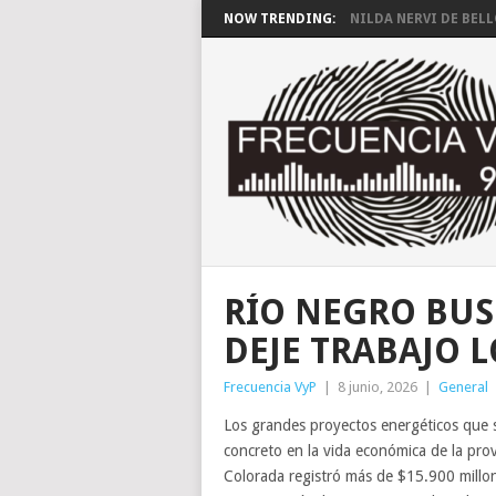
NOW TRENDING:
NILDA NERVI DE BEL
RÍO NEGRO BUS
DEJE TRABAJO 
Frecuencia VyP
|
8 junio, 2026
|
General
Los grandes proyectos energéticos que 
concreto en la vida económica de la prov
Colorada registró más de $15.900 millo