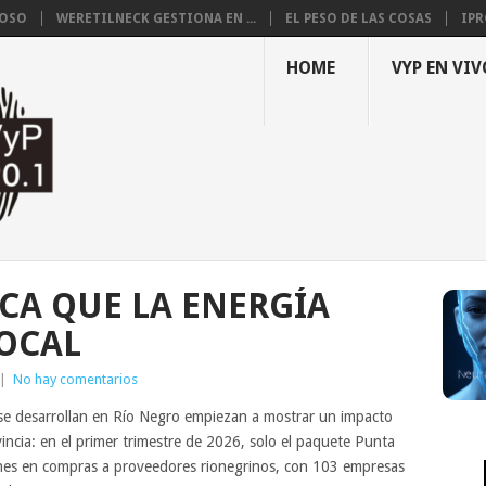
LOSO
WERETILNECK GESTIONA EN ...
EL PESO DE LAS COSAS
IPR
HOME
VYP EN VIV
CA QUE LA ENERGÍA
LOCAL
|
No hay comentarios
se desarrollan en Río Negro empiezan a mostrar un impacto
incia: en el primer trimestre de 2026, solo el paquete Punta
nes en compras a proveedores rionegrinos, con 103 empresas