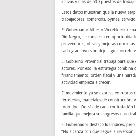
activas y más de 530 puestos de trabajo 
Estos datos muestran que la nueva etap
trabajadores, comercios, pymes, servicios
El Gobernador Alberto Weretilneck remar
Río Negro, se convierta en oportunidades
proveedores, obras y mejoras concretas 
cada gran inversión deje algo concreto 
El Gobierno Provincial trabaja para que
actores. Por eso, la estrategia combina
financiamiento, orden fiscal y una mirada
actividad empieza a crecer.
El movimiento ya se expresa en rubros co
ferreterías, materiales de construcción, v
todo tipo. Detrás de cada contratación
familia que mejora sus ingresos o un t
El Gobernador destacó los índices, pero
“No alcanza con que llegue la inversión