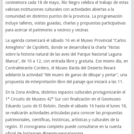
conmemora cada 18 de mayo, Río Negro celebra el trabajo de estas
valiosas instituciones culturales con actividades abiertas a la
comunidad en distintos puntos de la provincia. La programación
incluye talleres, visitas guiadas, charlas y propuestas participativas
para acercar el patrimonio a vecinos y vecinas
La agenda comenzará el sábado 16 en el Museo Provincial “Carlos
Ameghino” de Cipolletti, donde se desarrollará la charla “Notas
sobre la historia natural de las aves del Parque Nacional Laguna
Blanca”, de 10 a 12, con entrada libre y gratuita. Ese mismo día, en
Contralmirante Cordero, el Museo Barda del Desierto llevará
adelante la actividad “Me muero de ganas de dibujar y pintar”, una
propuesta de interpretación libre del paisaje que iniciará a las 11.
En la Zona Andina, distintos espacios culturales protagonizarán el
1° Circuito de Museos 42° Sur con finalización en el Geomuseo
Eduardo Lucio de El Bolsón. Desde el sábado 16 hasta el lunes 18,
se realizarán actividades articuladas para conocer las propuestas
patrimoniales, científicas, históricas, artísticas y culturales de la
región. El cronograma completo puede consultarse en la cuenta
oficial de Instagram @geomuseopatagonia.