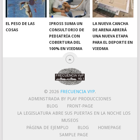
EL PESO DE LAS
IPROSS SUMA UN
LA NUEVA CANCHA
COSAS
CONSULTORIO DE
DE ARENA ABRIRÁ
PEDIATRÍA CON
UNA NUEVA ETAPA
COBERTURA DEL
PARA EL DEPORTE EN
100% EN VIEDMA
VIEDMA
© 2026
FRECUENCIA VYP
.
ADMINSTRADA BY PLAY PRODUCCIONES
BLOG
FRONT-PAGE
LA LEGISLATURA ABRE SUS PUERTAS EN LA NOCHE LOS
MUSEOS
PÁGINA DE EJEMPLO
BLOG
HOMEPAGE
SAMPLE PAGE