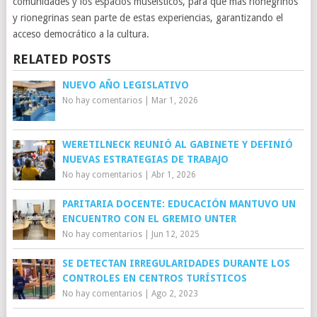
comunidades y los espacios museísticos, para que más rionegrinos
y rionegrinas sean parte de estas experiencias, garantizando el
acceso democrático a la cultura.
RELATED POSTS
NUEVO AÑO LEGISLATIVO
No hay comentarios
|
Mar 1, 2026
WERETILNECK REUNIÓ AL GABINETE Y DEFINIÓ
NUEVAS ESTRATEGIAS DE TRABAJO
No hay comentarios
|
Abr 1, 2026
PARITARIA DOCENTE: EDUCACIÓN MANTUVO UN
ENCUENTRO CON EL GREMIO UNTER
No hay comentarios
|
Jun 12, 2025
SE DETECTAN IRREGULARIDADES DURANTE LOS
CONTROLES EN CENTROS TURÍSTICOS
No hay comentarios
|
Ago 2, 2023