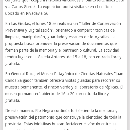
conjunta que recupera historias vinculadas al Santo Artémides Zatti
y a Carlos Gardel. La exposición podrá visitarse en el edificio
ubicado en Rivadavia 56.
En Las Grutas, el lunes 18 se realizará un “Taller de Conservación
Preventiva y Digitalización”, orientado a compartir técnicas de
limpieza, manipulación, guardado y escaneo de fotografías. La
propuesta busca promover la preservación de documentos que
forman parte de la memoria y el patrimonio cultural. La actividad
tendrá lugar en la Galería Antares, de 15 a 18, con entrada libre y
gratuita.
En General Roca, el Museo Patagónico de Ciencias Naturales “Juan
Carlos Salgado” también ofrecerá visitas guiadas para recorrer su
muestra permanente, el rincón verde y el laboratorio de réplicas. El
museo permanecerá abierto de 16 a 20 con entrada libre y
gratuita.
De esta manera, Río Negro continúa fortaleciendo la memoria y
preservación del patrimonio que construye la identidad de toda la
provincia. Estas iniciativas buscan fortalecer el vínculo entre las