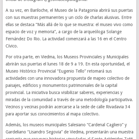
A su vez, en Bariloche, el Museo de la Patagonia abrirá sus puertas
con sus muestras permanentes y un ciclo de charlas alusivas. Entre
ellas se destaca “Más allá de lo que se muestra: el museo vivo como
espacio de voz y memoria”, a cargo de la arqueóloga Solange
Fernández Do Rio. La actividad comenzará a las 16 en el Centro
Cívico.
Por otra parte, en Viedma, los Museos Provinciales y Municipales
abrirán sus puertas el lunes 18 de 9 a 19. En esta oportunidad, el
Museo Histórico Provincial “Eugenio Tello” retomará sus
actividades con una innovadora propuesta de mapeo colectivo de
paisajes, edificios y monumentos patrimoniales de la capital
provincial. La iniciativa busca visibilizar saberes, experiencias y
miradas de la comunidad a través de una metodología participativa.
Vecinos y vecinas podrán acercarse a la sede de calle Rivadavia 34
para aportar sus conocimientos al mapa colectivo.
Además, los museos municipales Salesiano “Cardenal Cagliero” y
Gardeliano “Lisandro Segovia” de Viedma, presentarán una muestra