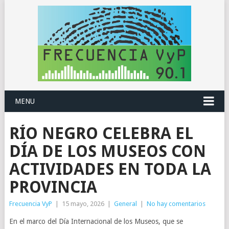
MENU
RÍO NEGRO CELEBRA EL
DÍA DE LOS MUSEOS CON
ACTIVIDADES EN TODA LA
PROVINCIA
Frecuencia VyP
|
15 mayo, 2026
|
General
|
No hay comentarios
En el marco del Día Internacional de los Museos, que se