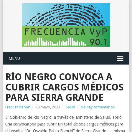
MENU
RÍO NEGRO CONVOCA A
CUBRIR CARGOS MÉDICOS
PARA SIERRA GRANDE
Frecuencia VyP
|
29 mayo, 2023
|
Salud
|
No hay comentarios
El Gobierno de Río Negro, a través del Ministerio de Salud, abrió
una convocatoria para cubrir un total de seis cargos médicos para
el hospital “Dr. Osvaldo Pablo Bianchi” de Sierra Grande. La misma