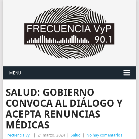
MENU
SALUD: GOBIERNO
CONVOCA AL DIÁLOGO Y
ACEPTA RENUNCIAS
MÉDICAS
Frecuencia VyP
|
21 marzo, 2024
|
Salud
|
No hay comentarios