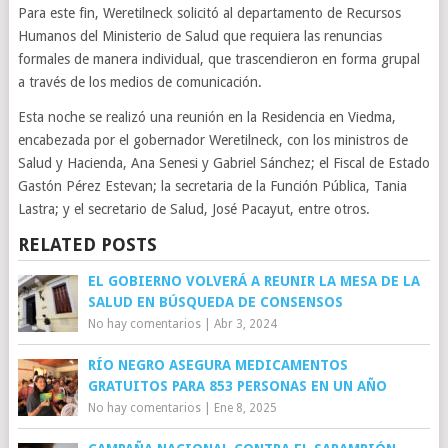
Para este fin, Weretilneck solicitó al departamento de Recursos
Humanos del Ministerio de Salud que requiera las renuncias
formales de manera individual, que trascendieron en forma grupal
a través de los medios de comunicación.
Esta noche se realizó una reunión en la Residencia en Viedma,
encabezada por el gobernador Weretilneck, con los ministros de
Salud y Hacienda, Ana Senesi y Gabriel Sánchez; el Fiscal de Estado
Gastón Pérez Estevan; la secretaria de la Función Pública, Tania
Lastra; y el secretario de Salud, José Pacayut, entre otros.
RELATED POSTS
EL GOBIERNO VOLVERÁ A REUNIR LA MESA DE LA
SALUD EN BÚSQUEDA DE CONSENSOS
No hay comentarios
|
Abr 3, 2024
RÍO NEGRO ASEGURA MEDICAMENTOS
GRATUITOS PARA 853 PERSONAS EN UN AÑO
No hay comentarios
|
Ene 8, 2025