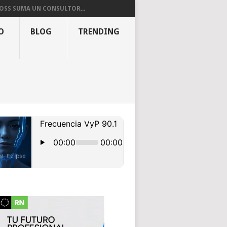
OSS SUMA UN CONSULTOR...
O
BLOG
TRENDING