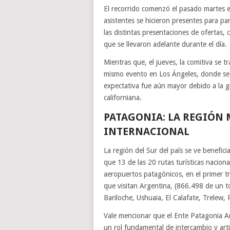
El recorrido comenzó el pasado martes
asistentes se hicieron presentes para pa
las distintas presentaciones de ofertas, 
que se llevaron adelante durante el día.
Mientras que, el jueves, la comitiva se tr
mismo evento en Los Ángeles, donde se h
expectativa fue aún mayor debido a la gra
californiana.
PATAGONIA: LA REGIÓN
INTERNACIONAL
La región del Sur del país se ve benefici
que 13 de las 20 rutas turísticas nacion
aeropuertos patagónicos, en el primer t
que visitan Argentina, (866.498 de un t
Bariloche, Ushuaia, El Calafate, Trelew
Vale mencionar que el Ente Patagonia Ar
un rol fundamental de intercambio y arti