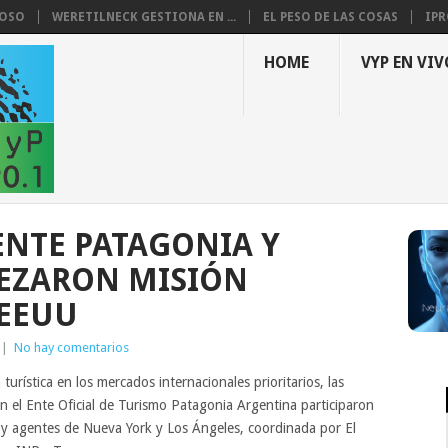
LOSO
WERETILNECK GESTIONA EN ...
EL PESO DE LAS COSAS
IPR
HOME
VYP EN VIV
ENTE PATAGONIA Y
EZARON MISIÓN
 EEUU
|
No hay comentarios
turística en los mercados internacionales prioritarios, las
n el Ente Oficial de Turismo Patagonia Argentina participaron
 y agentes de Nueva York y Los Ángeles, coordinada por El