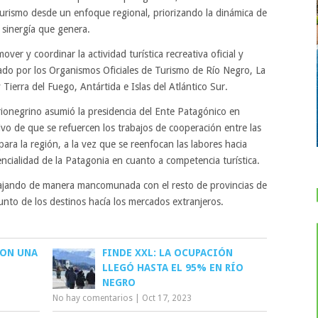
l turismo desde un enfoque regional, priorizando la dinámica de
 sinergía que genera.
ver y coordinar la actividad turística recreativa oficial y
ado por los Organismos Oficiales de Turismo de Río Negro, La
erra del Fuego, Antártida e Islas del Atlántico Sur.
rionegrino asumió la presidencia del Ente Patagónico en
ivo de que se refuercen los trabajos de cooperación entre las
ara la región, a la vez que se reenfocan las labores hacia
cialidad de la Patagonia en cuanto a competencia turística.
bajando de manera mancomunada con el resto de provincias de
junto de los destinos hacía los mercados extranjeros.
CON UNA
FINDE XXL: LA OCUPACIÓN
LLEGÓ HASTA EL 95% EN RÍO
NEGRO
No hay comentarios
|
Oct 17, 2023