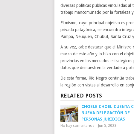
diversas políticas públicas vinculadas a
trabajo mancomunado por la fortaleza y
El mismo, cuyo principal objetivo es promo
privada patagónica, se encuentra integr
Pampa, Neuquén, Chubut, Santa Cruz y Ti
A su vez, cabe destacar que el Ministro 
marzo de este año y lo hizo con el objet
provincias en los mercados estratégicos p
datos que demuestren la verdadera poten
De esta forma, Río Negro continúa tra
la región con vistas al desarrollo en con
RELATED POSTS
CHOELE CHOEL CUENTA 
NUEVA DELEGACIÓN DE
PERSONAS JURÍDICAS
No hay comentarios
|
Jun 5, 2023