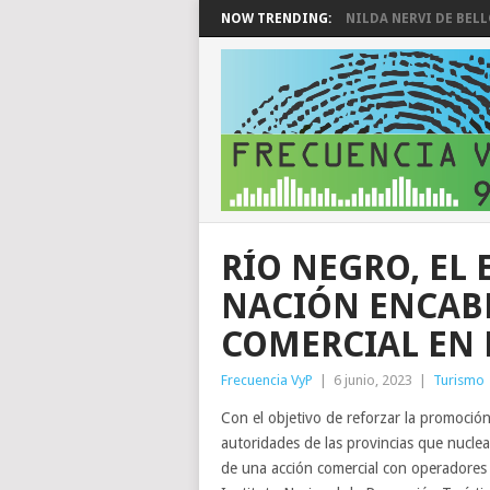
NOW TRENDING:
NILDA NERVI DE BEL
RÍO NEGRO, EL 
NACIÓN ENCAB
COMERCIAL EN
Frecuencia VyP
|
6 junio, 2023
|
Turismo
Con el objetivo de reforzar la promoción 
autoridades de las provincias que nuclea
de una acción comercial con operadores