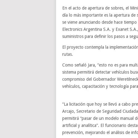
En el acto de apertura de sobres, el Mini
día lo más importante es la apertura de 
se viene anunciando desde hace tiempo 
Electronics Argentina S.A. y Exanet S.A.
suministros para definir los pasos a segu
El proyecto contempla la implementación d
rutas.
Como señaló Jara, “esto no es para multa
sistema permitirá detectar vehículos busc
compromiso del Gobernador Weretilneck e
vehículos, capacitación y tecnología par
“La licitación que hoy se llevó a cabo p
Arcajo, Secretario de Seguridad Ciudadan
permitirá “pasar de un modelo manual de 
artificial y analítica”. El funcionario d
prevención, mejorando el análisis de inf