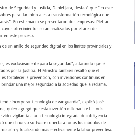
stro de Seguridad y Justicia, Daniel Jara, destacó que “en este
sobres para dar inicio a esta transformación tecnológica que
atrás”. En este marco se presentaron dos empresas: Plettac
, cuyos ofrecimientos serán analizados por el área de
ir en este proceso.
e un anillo de seguridad digital en los límites provinciales y
s, es exclusivamente para la seguridad”, aclarando que el
ados por la Justicia. El Ministro también resaltó que el
s fortalecer la prevención, con inversiones continuas en
a brindar una mejor seguridad a la sociedad que la reclama.
retende incorporar tecnología de vanguardia”, explicó José
a, quien agregó que esta inversión millonaria e histórica
videovigilancia a una tecnología integrada de inteligencia
estacó que el nuevo software conectará todos los módulos de
ormación y focalizando más efectivamente la labor preventiva.