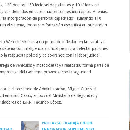
jas, 120 domos, 150 lectoras de patentes y 10 tótems de
tégicos definidos en coordinación con los municipios. Además,
a “la incorporación de personal capacitado”, sumando 110
ran el sistema, todos con formación específica en prevención
rto Weretilneck marca un punto de inflexión en la estrategia
 sistema con inteligencia artificial permitirá detectar patrones
 la respuesta policial y colaborando con la labor judicial.
trega de vehículos y motocicletas ya realizada, forma parte de
compromiso del Gobierno provincial con la seguridad
obres el secretario de Administración, Miguel Cruz y el
as, Fernando Casas, ambos del Ministerio de Seguridad y
legisladores de JSRN, Facundo López.
PROFARSE TRABAJA EN UN
NIDAD
INNOVADOR SUPLEMENTO