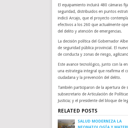
El equipamiento incluirá 480 cámaras fi
seguridad, distribuidos en puntos estra
indicó Arcajo, que el proyecto contempl
efectivos a los 260 que actualmente ope
del delito y atención de emergencias.
La decisión política del Gobernador Albe
de seguridad pública provincial. El nuevo
de conducta y zonas de riesgo, agilizando
Este avance tecnológico, junto con la en
una estrategia integral que reafirma el 
ciudadana y la prevención del delito.
También participaron de la apertura de s
subsecretario de Articulación de Polític
Justicia; y el presidente del bloque de 
RELATED POSTS
SALUD MODERNIZA LA
NEONATOLOGÍA Y MATER