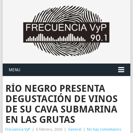
MENU
RÍO NEGRO PRESENTA
DEGUSTACIÓN DE VINOS
DE SU CAVA SUBMARINA
EN LAS GRUTAS
Frecuencia VyP
|
6 febrero, 2026
|
General
|
No hay comentarios