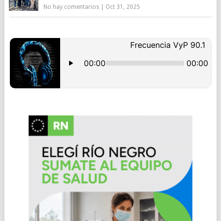
No hay comentarios
|
Oct 31, 2025