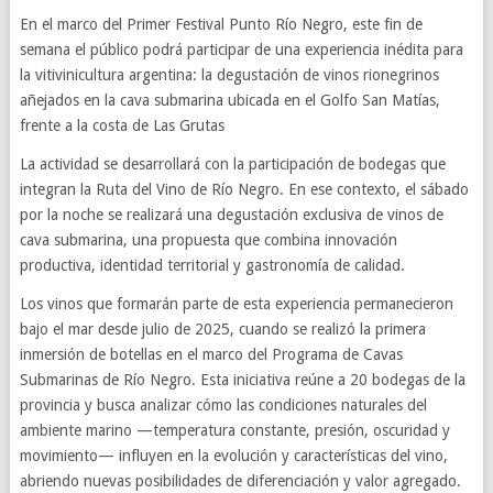
En el marco del Primer Festival Punto Río Negro, este fin de
semana el público podrá participar de una experiencia inédita para
la vitivinicultura argentina: la degustación de vinos rionegrinos
añejados en la cava submarina ubicada en el Golfo San Matías,
frente a la costa de Las Grutas
La actividad se desarrollará con la participación de bodegas que
integran la Ruta del Vino de Río Negro. En ese contexto, el sábado
por la noche se realizará una degustación exclusiva de vinos de
cava submarina, una propuesta que combina innovación
productiva, identidad territorial y gastronomía de calidad.
Los vinos que formarán parte de esta experiencia permanecieron
bajo el mar desde julio de 2025, cuando se realizó la primera
inmersión de botellas en el marco del Programa de Cavas
Submarinas de Río Negro. Esta iniciativa reúne a 20 bodegas de la
provincia y busca analizar cómo las condiciones naturales del
ambiente marino —temperatura constante, presión, oscuridad y
movimiento— influyen en la evolución y características del vino,
abriendo nuevas posibilidades de diferenciación y valor agregado.