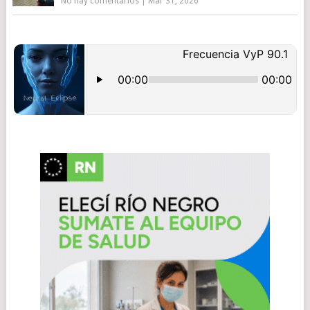
No hay comentarios
|
Mar 31, 2026