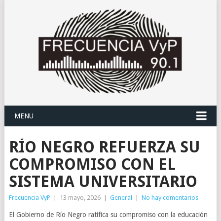
MENU
RÍO NEGRO REFUERZA SU
COMPROMISO CON EL
SISTEMA UNIVERSITARIO
Frecuencia VyP
|
13 mayo, 2026
|
General
|
No hay comentarios
El Gobierno de Río Negro ratifica su compromiso con la educación