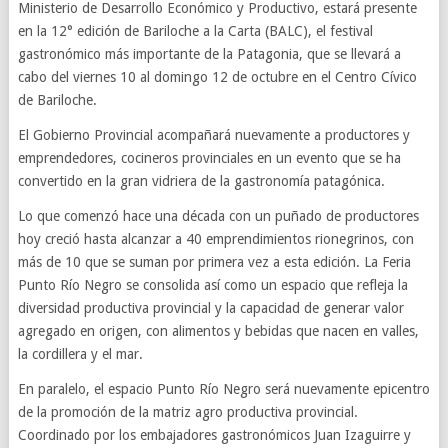
Ministerio de Desarrollo Económico y Productivo, estará presente
en la 12° edición de Bariloche a la Carta (BALC), el festival
gastronómico más importante de la Patagonia, que se llevará a
cabo del viernes 10 al domingo 12 de octubre en el Centro Cívico
de Bariloche.
El Gobierno Provincial acompañará nuevamente a productores y
emprendedores, cocineros provinciales en un evento que se ha
convertido en la gran vidriera de la gastronomía patagónica.
Lo que comenzó hace una década con un puñado de productores
hoy creció hasta alcanzar a 40 emprendimientos rionegrinos, con
más de 10 que se suman por primera vez a esta edición. La Feria
Punto Río Negro se consolida así como un espacio que refleja la
diversidad productiva provincial y la capacidad de generar valor
agregado en origen, con alimentos y bebidas que nacen en valles,
la cordillera y el mar.
En paralelo, el espacio Punto Río Negro será nuevamente epicentro
de la promoción de la matriz agro productiva provincial.
Coordinado por los embajadores gastronómicos Juan Izaguirre y