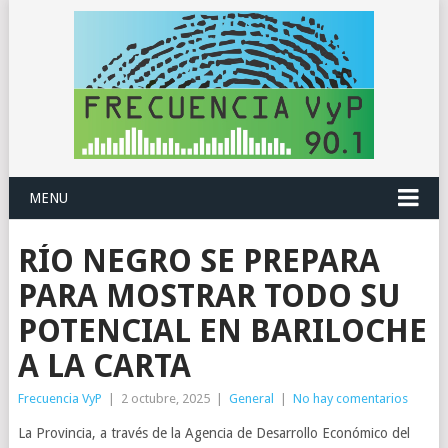
MENU
RÍO NEGRO SE PREPARA
PARA MOSTRAR TODO SU
POTENCIAL EN BARILOCHE
A LA CARTA
Frecuencia VyP
|
2 octubre, 2025
|
General
|
No hay comentarios
La Provincia, a través de la Agencia de Desarrollo Económico del