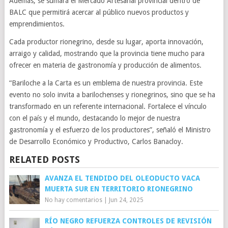
Además, se sumará el Mercado Artesanal provincial dentro de
BALC que permitirá acercar al público nuevos productos y
emprendimientos.
Cada productor rionegrino, desde su lugar, aporta innovación,
arraigo y calidad, mostrando que la provincia tiene mucho para
ofrecer en materia de gastronomía y producción de alimentos.
“Bariloche a la Carta es un emblema de nuestra provincia. Este
evento no solo invita a barilochenses y rionegrinos, sino que se ha
transformado en un referente internacional. Fortalece el vínculo
con el país y el mundo, destacando lo mejor de nuestra
gastronomía y el esfuerzo de los productores”, señaló el Ministro
de Desarrollo Económico y Productivo, Carlos Banacloy.
RELATED POSTS
AVANZA EL TENDIDO DEL OLEODUCTO VACA
MUERTA SUR EN TERRITORIO RIONEGRINO
No hay comentarios
|
Jun 24, 2025
RÍO NEGRO REFUERZA CONTROLES DE REVISIÓN