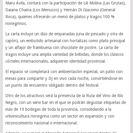
Maru Ávila, contará con la participación de Lili Molina (Las Grutas),
Daiana Chaina (Los Menucos) y Hernán Di Giacomo (General
Roca), quienes ofrecerán un menú de platos y tragos 100 %
rionegrinos.
La carta incluye un dúo de empanadas (una de pescado y otra de
capón), un embutido artesanal con hortalizas como plato principal
y un alfajor de frambuesa con chocolate de postre. La carta de
tragos incluye una amplia variedad de bebidas, donde los clásicos
cócteles internacionales, adquieren identidad provincial.
El espacio se completará con ambientación especial, un patio con
mesas para compartir y DJ en vivo cada noche, convirtiéndose en
un punto de encuentro obligado dentro del festival.
Otro de los atractivos será la presencia de la Ruta del Vino de Río
Negro, con un wine bar en el que se podrán degustar etiquetas de
más de 19 bodegas de toda la provincia, consolidando a la
vitivinicultura rionegrina como un sector en expansión y con
reconocimiento nacional e internacional.