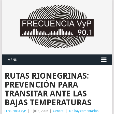
MENU
RUTAS RIONEGRINAS:
PREVENCIÓN PARA
TRANSITAR ANTE LAS
BAJAS TEMPERATURAS
Frecuencia VyP
|
3 julio, 2026
|
General
|
No hay comentarios