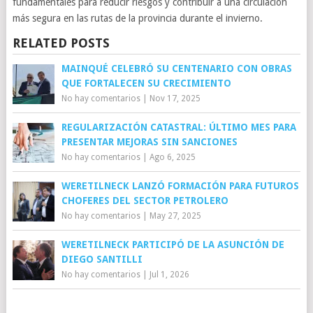
fundamentales para reducir riesgos y contribuir a una circulación
más segura en las rutas de la provincia durante el invierno.
RELATED POSTS
MAINQUÉ CELEBRÓ SU CENTENARIO CON OBRAS
QUE FORTALECEN SU CRECIMIENTO
No hay comentarios
|
Nov 17, 2025
REGULARIZACIÓN CATASTRAL: ÚLTIMO MES PARA
PRESENTAR MEJORAS SIN SANCIONES
No hay comentarios
|
Ago 6, 2025
WERETILNECK LANZÓ FORMACIÓN PARA FUTUROS
CHOFERES DEL SECTOR PETROLERO
No hay comentarios
|
May 27, 2025
WERETILNECK PARTICIPÓ DE LA ASUNCIÓN DE
DIEGO SANTILLI
No hay comentarios
|
Jul 1, 2026