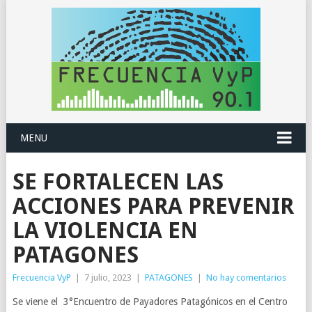
MENU
SE FORTALECEN LAS
ACCIONES PARA PREVENIR
LA VIOLENCIA EN
PATAGONES
Frecuencia VyP
|
7 julio, 2023
|
PATAGONES
|
No hay comentarios
Se viene el 3°Encuentro de Payadores Patagónicos en el Centro