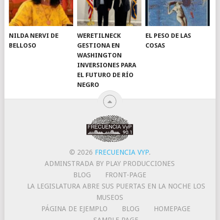
NILDA NERVI DE
WERETILNECK
EL PESO DE LAS
BELLOSO
GESTIONA EN
COSAS
WASHINGTON
INVERSIONES PARA
EL FUTURO DE RÍO
NEGRO
© 2026
FRECUENCIA VYP
.
ADMINSTRADA BY PLAY PRODUCCIONES
BLOG
FRONT-PAGE
LA LEGISLATURA ABRE SUS PUERTAS EN LA NOCHE LOS
MUSEOS
PÁGINA DE EJEMPLO
BLOG
HOMEPAGE