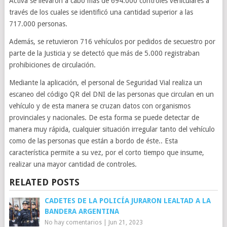
Activa se llevaron a cabo más de 694.000 controles vehículares a
través de los cuales se identificó una cantidad superior a las
717.000 personas.
Además, se retuvieron 716 vehículos por pedidos de secuestro por
parte de la Justicia y se detectó que más de 5.000 registraban
prohibiciones de circulación.
Mediante la aplicación, el personal de Seguridad Vial realiza un
escaneo del código QR del DNI de las personas que circulan en un
vehículo y de esta manera se cruzan datos con organismos
provinciales y nacionales. De esta forma se puede detectar de
manera muy rápida, cualquier situación irregular tanto del vehículo
como de las personas que están a bordo de éste.. Esta
característica permite a su vez, por el corto tiempo que insume,
realizar una mayor cantidad de controles.
RELATED POSTS
CADETES DE LA POLICÍA JURARON LEALTAD A LA
BANDERA ARGENTINA
No hay comentarios
|
Jun 21, 2023