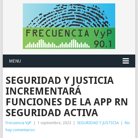
MENU
SEGURIDAD Y JUSTICIA
INCREMENTARÁ
FUNCIONES DE LA APP RN
SEGURIDAD ACTIVA
Frecuencia VyP
|
1 septiembre, 2023
|
SEGURIDAD Y JUSTICIA
|
No
hay comentarios