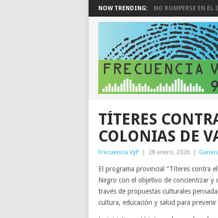
NOW TRENDING:
NO ROMPERSE EN EL I
TÍTERES CONTR
COLONIAS DE V
Frecuencia VyP
|
28 enero, 2026
|
Genera
El programa provincial “Títeres contra 
Negro con el objetivo de concientizar y 
través de propuestas culturales pensada
cultura, educación y salud para prevenir