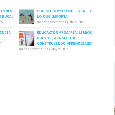
CIONES
CHUBUT HOY: LO QUE PASA… Y
R BUCAL
LO QUE IMPORTA
25
No hay comentarios
|
Abr 9, 2026
VINCIA
EDUCACIÓN PRIMARIA: LIBROS
S
NUEVOS PARA SEGUIR
”
CONSTRUYENDO APRENDIZAJES
No hay comentarios
|
May 9, 2025