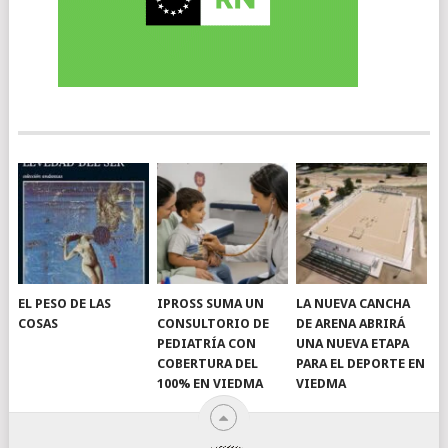
EL PESO DE LAS
IPROSS SUMA UN
LA NUEVA CANCHA
COSAS
CONSULTORIO DE
DE ARENA ABRIRÁ
PEDIATRÍA CON
UNA NUEVA ETAPA
COBERTURA DEL
PARA EL DEPORTE EN
100% EN VIEDMA
VIEDMA