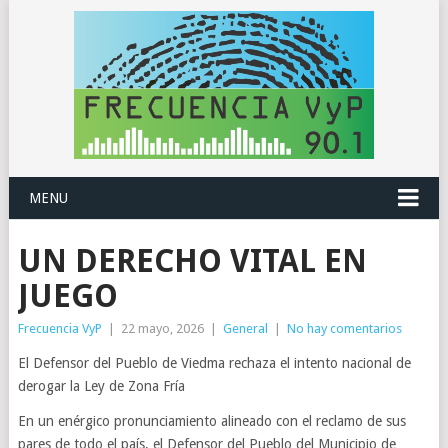
MENU
UN DERECHO VITAL EN
JUEGO
Frecuencia VyP
|
22 mayo, 2026
|
General
|
No hay comentarios
El Defensor del Pueblo de Viedma rechaza el intento nacional de
derogar la Ley de Zona Fría
En un enérgico pronunciamiento alineado con el reclamo de sus
pares de todo el país, el Defensor del Pueblo del Municipio de