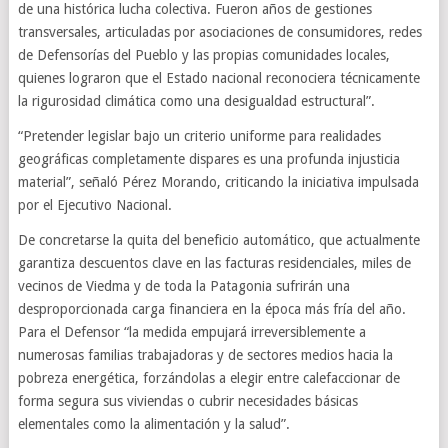
de una histórica lucha colectiva. Fueron años de gestiones
transversales, articuladas por asociaciones de consumidores, redes
de Defensorías del Pueblo y las propias comunidades locales,
quienes lograron que el Estado nacional reconociera técnicamente
la rigurosidad climática como una desigualdad estructural”.
“Pretender legislar bajo un criterio uniforme para realidades
geográficas completamente dispares es una profunda injusticia
material”, señaló Pérez Morando, criticando la iniciativa impulsada
por el Ejecutivo Nacional.
De concretarse la quita del beneficio automático, que actualmente
garantiza descuentos clave en las facturas residenciales, miles de
vecinos de Viedma y de toda la Patagonia sufrirán una
desproporcionada carga financiera en la época más fría del año.
Para el Defensor “la medida empujará irreversiblemente a
numerosas familias trabajadoras y de sectores medios hacia la
pobreza energética, forzándolas a elegir entre calefaccionar de
forma segura sus viviendas o cubrir necesidades básicas
elementales como la alimentación y la salud”.