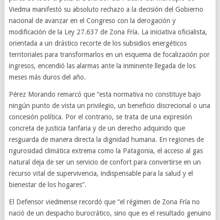
Viedma manifestó su absoluto rechazo a la decisión del Gobierno
nacional de avanzar en el Congreso con la derogación y
modificación de la Ley 27.637 de Zona Fría. La iniciativa oficialista,
orientada a un drástico recorte de los subsidios energéticos
territoriales para transformarlos en un esquema de focalización por
ingresos, encendió las alarmas ante la inminente llegada de los
meses más duros del año.
Pérez Morando remarcó que “esta normativa no constituye bajo
ningún punto de vista un privilegio, un beneficio discrecional o una
concesión política. Por el contrario, se trata de una expresión
concreta de justicia tarifaria y de un derecho adquirido que
resguarda de manera directa la dignidad humana. En regiones de
rigurosidad climática extrema como la Patagonia, el acceso al gas
natural deja de ser un servicio de confort para convertirse en un
recurso vital de supervivencia, indispensable para la salud y el
bienestar de los hogares”.
El Defensor viedmense recordó que “el régimen de Zona Fría no
nació de un despacho burocrático, sino que es el resultado genuino