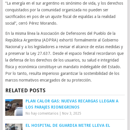
“La energía en el sur argentino es sinónimo de vida, y los derechos
conquistados por la comunidad organizada no pueden ser
sacrificados en pos de un ajuste fiscal de espaldas a la realidad
social”, cerró Pérez Morando.
En la misma línea la Asociación de Defensores del Pueblo de la
República Argentina (ADPRA) exhortó formalmente al Gobierno
Nacional y a los legisladores a revisar el alcance de estas medidas y
a preservar la Ley 27.637. Desde el espacio federal recordaron que
la defensa de los derechos de los usuarios, su salud e integridad
física y económica constituye un mandato indelegable del Estado.
Por lo tanto, resulta imperioso garantizar la sostenibilidad de los
marcos normativos encargados de su protección.
RELATED POSTS
PLAN CALOR GAS: NUEVAS RECARGAS LLEGAN A
LOS PARAJES RIONEGRINOS
No hay comentarios
|
Nov 3, 2025
EL HOSPITAL DE GUARDIA MITRE LLEVA EL