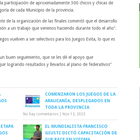
 la participación de aproximadamente 300 chicos y chicas de
oría de cada Municipio de la provincia.
nte de la organización de las finales comentó que el desarrollo
lusión a un trabajo que venimos haciendo durante todo el año”.
gos vuelven a ser selectivos para los Juegos Evita, lo que es
 un buen seguimiento, que se les dé el apoyo que
ir logrando resultados y llevarlos al plano de federativos”
A
COMENZARON LOS JUEGOS DE LA
GOS
ARAUCANÍA, DESPLEGADOS EN
TODA LA PROVINCIA
No hay comentarios
|
Nov 13, 2023
 ETAPA
EL MUNDIALISTA FRANCISCO
EGOS
GIUSTI DICTÓ CAPACITACIÓN DE
SUP RACE EN VIEDMA