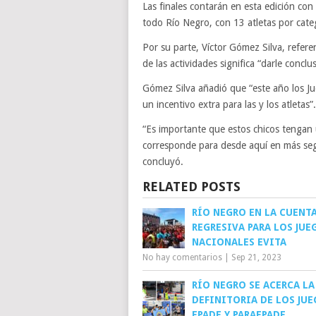
Las finales contarán en esta edición con
todo Río Negro, con 13 atletas por categ
Por su parte, Víctor Gómez Silva, refere
de las actividades significa “darle conc
Gómez Silva añadió que “este año los Jue
un incentivo extra para las y los atletas”.
“Es importante que estos chicos tengan
corresponde para desde aquí en más segu
concluyó.
RELATED POSTS
RÍO NEGRO EN LA CUENT
REGRESIVA PARA LOS JUE
NACIONALES EVITA
No hay comentarios
|
Sep 21, 2023
RÍO NEGRO SE ACERCA LA
DEFINITORIA DE LOS JU
EPADE Y PARAEPADE