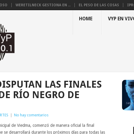
LOSO
WERETILNECK GESTIONA EN ...
EL PESO DE LAS COSAS
IPR
HOME
VYP EN VIV
DISPUTAN LAS FINALES
 DE RÍO NEGRO DE
RTES
|
No hay comentarios
nicipal de Viedma, comenzó de manera oficial la final
e se desarrollará durante los próximos días para todas las