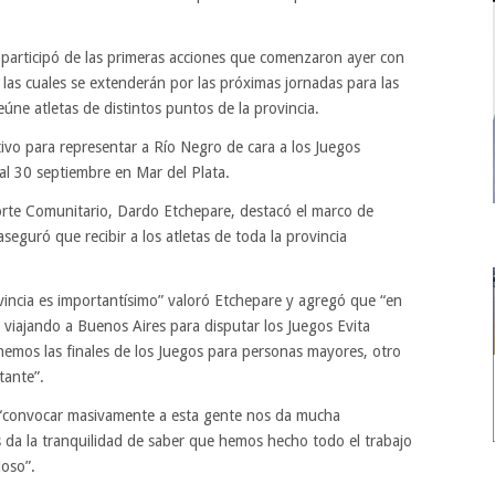
, participó de las primeras acciones que comenzaron ayer con
 las cuales se extenderán por las próximas jornadas para las
reúne atletas de distintos puntos de la provincia.
tivo para representar a Río Negro de cara a los Juegos
al 30 septiembre en Mar del Plata.
orte Comunitario, Dardo Etchepare, destacó el marco de
seguró que recibir a los atletas de toda la provincia
vincia es importantísimo” valoró Etchepare y agregó que “en
viajando a Buenos Aires para disputar los Juegos Evita
emos las finales de los Juegos para personas mayores, otro
tante”.
e “convocar masivamente a esta gente nos da mucha
 da la tranquilidad de saber que hemos hecho todo el trabajo
loso”.