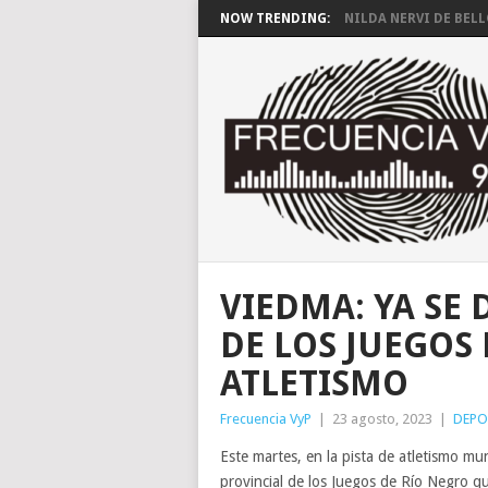
NOW TRENDING:
NILDA NERVI DE BEL
VIEDMA: YA SE 
DE LOS JUEGOS
ATLETISMO
Frecuencia VyP
|
23 agosto, 2023
|
DEPO
Este martes, en la pista de atletismo mu
provincial de los Juegos de Río Negro qu