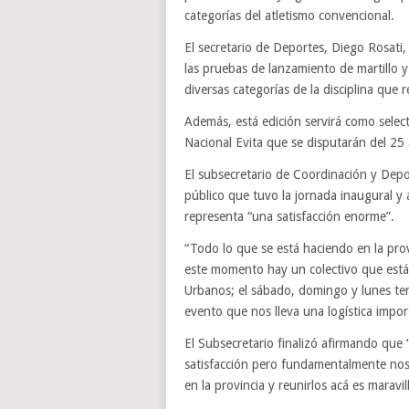
categorías del atletismo convencional.
El secretario de Deportes, Diego Rosati
las pruebas de lanzamiento de martillo y
diversas categorías de la disciplina que 
Además, está edición servirá como selec
Nacional Evita que se disputarán del 25 
El subsecretario de Coordinación y Dep
público que tuvo la jornada inaugural y a
representa “una satisfacción enorme”.
“Todo lo que se está haciendo en la pro
este momento hay un colectivo que está 
Urbanos; el sábado, domingo y lunes ten
evento que nos lleva una logística impor
El Subsecretario finalizó afirmando qu
satisfacción pero fundamentalmente nos
en la provincia y reunirlos acá es maravil