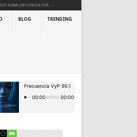
OSS SUMA UN CONSULTOR...
O
BLOG
TRENDING