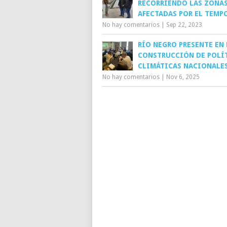
RECORRIENDO LAS ZONA
AFECTADAS POR EL TEMP
No hay comentarios
|
Sep 22, 2023
RÍO NEGRO PRESENTE EN 
CONSTRUCCIÓN DE POLÍ
CLIMÁTICAS NACIONALE
No hay comentarios
|
Nov 6, 2025