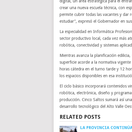
digital, un área estratégica para el en
crear una nueva escuela técnica, con esp
permite cubrir todas las vacantes y dar
estudiar”, expresó el Gobernador en sus
La especialidad en Informática Profesion
sector productivo local, cada vez más a
robótica, conectividad y sistemas aplica
Mientras avanza la planificación edilicia
superficie acorde a la normativa vigent
horas cátedra en el turno tarde y 12 hor
los espacios disponibles en esa instituci
El ciclo básico incorporará contenidos v
robótica, electrónica, diseño y programac
producción. Cinco Saltos sumará así una 
desarrollo tecnológico del Alto Valle Oes
RELATED POSTS
LA PROVINCIA CONTINÚ