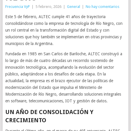
Frecuencia VyP
|
5 febrero, 2026
|
General
|
No hay comentarios
Este 5 de febrero, ALTEC cumple 41 años de trayectoria
consolidándose como la empresa de tecnología de Río Negro, con
un rol central en la transformación digital del Estado y con
soluciones que hoy también se implementan en otras provincias y
municipios de la Argentina.
Fundada en 1985 en San Carlos de Bariloche, ALTEC construyó a
lo largo de más de cuatro décadas un recorrido sostenido de
innovación tecnológica, acompañando la evolución del sector
público, adaptándose a los desafíos de cada etapa. En la
actualidad, la empresa es el brazo ejecutor de las políticas de
modernización del Estado que impulsa el Ministerio de
Modernización de Río Negro, desarrollando soluciones integrales
en software, telecomunicaciones, IOT y gestión de datos.
UN AÑO DE CONSOLIDACIÓN Y
CRECIMIENTO