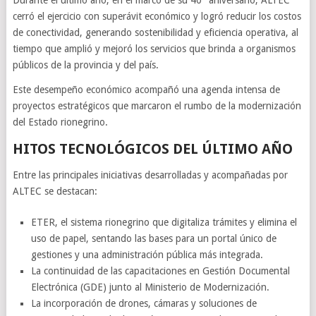
Durante el último año, en el marco de su 40° aniversario, ALTEC
cerró el ejercicio con superávit económico y logró reducir los costos
de conectividad, generando sostenibilidad y eficiencia operativa, al
tiempo que amplió y mejoró los servicios que brinda a organismos
públicos de la provincia y del país.
Este desempeño económico acompañó una agenda intensa de
proyectos estratégicos que marcaron el rumbo de la modernización
del Estado rionegrino.
HITOS TECNOLÓGICOS DEL ÚLTIMO AÑO
Entre las principales iniciativas desarrolladas y acompañadas por
ALTEC se destacan:
ETER, el sistema rionegrino que digitaliza trámites y elimina el
uso de papel, sentando las bases para un portal único de
gestiones y una administración pública más integrada.
La continuidad de las capacitaciones en Gestión Documental
Electrónica (GDE) junto al Ministerio de Modernización.
La incorporación de drones, cámaras y soluciones de