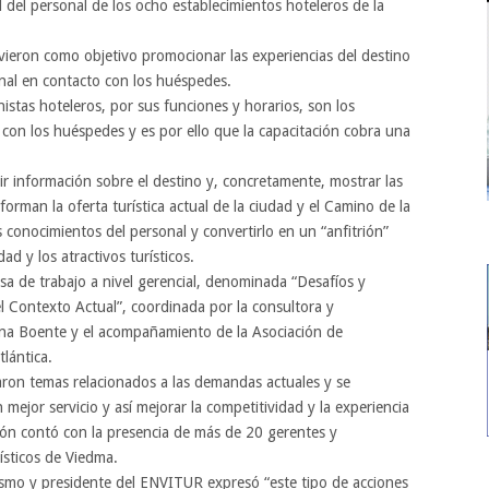
d del personal de los ocho establecimientos hoteleros de la
tuvieron como objetivo promocionar las experiencias del destino
rsonal en contacto con los huéspedes.
stas hoteleros, por sus funciones y horarios, son los
con los huéspedes y es por ello que la capacitación cobra una
tir información sobre el destino y, concretamente, mostrar las
nforman la oferta turística actual de la ciudad y el Camino de la
s conocimientos del personal y convertirlo en un “anfitrión”
dad y los atractivos turísticos.
a de trabajo a nivel gerencial, denominada “Desafíos y
el Contexto Actual”, coordinada por la consultora y
ena Boente y el acompañamiento de la Asociación de
lántica.
aron temas relacionados a las demandas actuales y se
mejor servicio y así mejorar la competitividad y la experiencia
ación contó con la presencia de más de 20 gerentes y
ísticos de Viedma.
ismo y presidente del ENVITUR expresó “este tipo de acciones