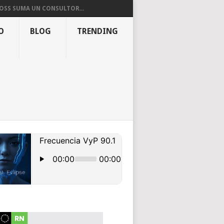
OSS SUMA UN CONSULTOR...
O
BLOG
TRENDING