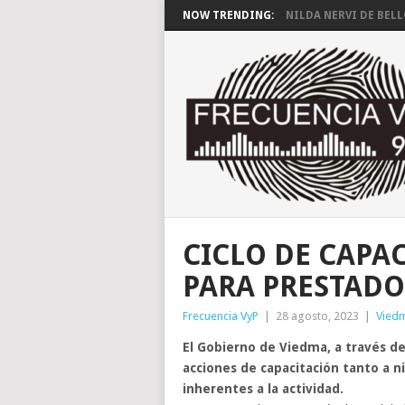
NOW TRENDING:
NILDA NERVI DE BEL
CICLO DE CAPA
PARA PRESTADO
Frecuencia VyP
|
28 agosto, 2023
|
Vied
El Gobierno de Viedma, a través d
acciones de capacitación tanto a n
inherentes a la actividad.