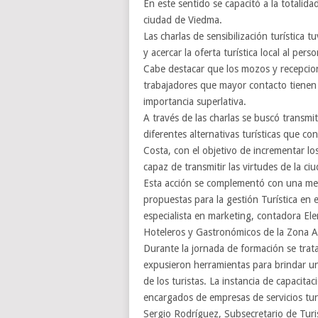
En este sentido se capacitó a la totalida
ciudad de Viedma.
Las charlas de sensibilización turística 
y acercar la oferta turística local al pe
Cabe destacar que los mozos y recepcioni
trabajadores que mayor contacto tienen 
importancia superlativa.
A través de las charlas se buscó transmi
diferentes alternativas turísticas que co
Costa, con el objetivo de incrementar lo
capaz de transmitir las virtudes de la ciu
Esta acción se complementó con una mes
propuestas para la gestión Turística en 
especialista en marketing, contadora El
Hoteleros y Gastronómicos de la Zona At
Durante la jornada de formación se trat
expusieron herramientas para brindar un 
de los turistas. La instancia de capacit
encargados de empresas de servicios tur
Sergio Rodríguez, Subsecretario de Tur