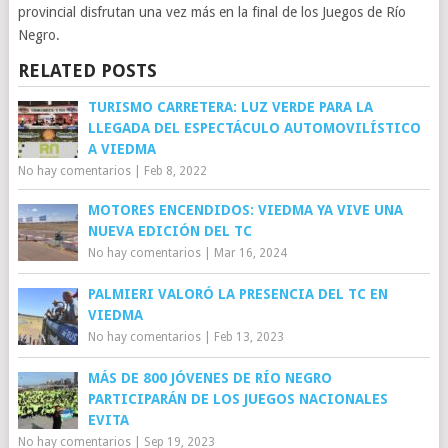
provincial disfrutan una vez más en la final de los Juegos de Río
Negro.
RELATED POSTS
TURISMO CARRETERA: LUZ VERDE PARA LA
LLEGADA DEL ESPECTÁCULO AUTOMOVILÍSTICO
A VIEDMA
No hay comentarios
|
Feb 8, 2022
MOTORES ENCENDIDOS: VIEDMA YA VIVE UNA
NUEVA EDICIÓN DEL TC
No hay comentarios
|
Mar 16, 2024
PALMIERI VALORÓ LA PRESENCIA DEL TC EN
VIEDMA
No hay comentarios
|
Feb 13, 2023
MÁS DE 800 JÓVENES DE RÍO NEGRO
PARTICIPARÁN DE LOS JUEGOS NACIONALES
EVITA
No hay comentarios
|
Sep 19, 2023