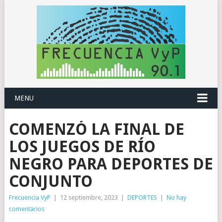
MENU
COMENZÓ LA FINAL DE
LOS JUEGOS DE RÍO
NEGRO PARA DEPORTES DE
CONJUNTO
Frecuencia VyP
|
12 septiembre, 2023
|
DEPORTES
|
No hay
comentarios