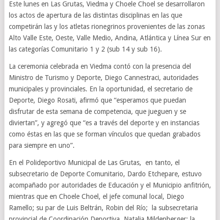
Este lunes en Las Grutas, Viedma y Choele Choel se desarrollaron
los actos de apertura de las distintas disciplinas en las que
competirán las y los atletas rionegrinos provenientes de las zonas
Alto Valle Este, Oeste, Valle Medio, Andina, Atlántica y Línea Sur en
las categorías Comunitario 1 y 2 (sub 14 y sub 16).
La ceremonia celebrada en Viedma contó con la presencia del
Ministro de Turismo y Deporte, Diego Cannestraci, autoridades
municipales y provinciales. En la oportunidad, el secretario de
Deporte, Diego Rosati, afirmó que “esperamos que puedan
disfrutar de esta semana de competencia, que jueguen y se
diviertan”, y agregó que “es a través del deporte y en instancias
como éstas en las que se forman vínculos que quedan grabados
para siempre en uno”.
En el Polideportivo Municipal de Las Grutas, en tanto, el
subsecretario de Deporte Comunitario, Dardo Etchepare, estuvo
acompañado por autoridades de Educación y el Municipio anfitrión,
mientras que en Choele Choel, el jefe comunal local, Diego
Ramello; su par de Luis Beltrán, Robin del Río; la subsecretaria
provincial de Coordinación Deportiva, Natalia Mildenberger; la