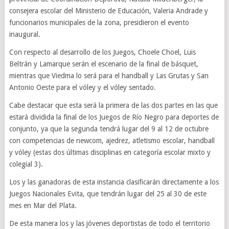
consejera escolar del Ministerio de Educación, Valeria Andrade y
funcionarios municipales de la zona, presidieron el evento
inaugural.
Con respecto al desarrollo de los Juegos, Choele Choel, Luis
Beltrán y Lamarque serán el escenario de la final de básquet,
mientras que Viedma lo será para el handball y Las Grutas y San
Antonio Oeste para el vóley y el vóley sentado.
Cabe destacar que esta será la primera de las dos partes en las que
estará dividida la final de los Juegos de Río Negro para deportes de
conjunto, ya que la segunda tendrá lugar del 9 al 12 de octubre
con competencias de newcom, ajedrez, atletismo escolar, handball
y vóley (estas dos últimas disciplinas en categoría escolar mixto y
colegial 3).
Los y las ganadoras de esta instancia clasificarán directamente a los
Juegos Nacionales Evita, que tendrán lugar del 25 al 30 de este
mes en Mar del Plata.
De esta manera los y las jóvenes deportistas de todo el territorio