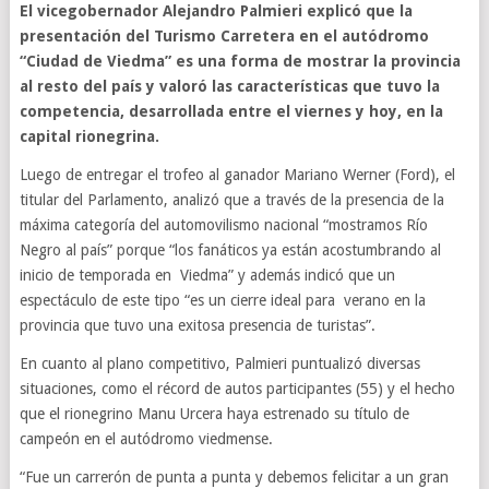
El vicegobernador Alejandro Palmieri explicó que la
presentación del Turismo Carretera en el autódromo
“Ciudad de Viedma” es una forma de mostrar la provincia
al resto del país y valoró las características que tuvo la
competencia, desarrollada entre el viernes y hoy, en la
capital rionegrina.
Luego de entregar el trofeo al ganador Mariano Werner (Ford), el
titular del Parlamento, analizó que a través de la presencia de la
máxima categoría del automovilismo nacional “mostramos Río
Negro al país” porque “los fanáticos ya están acostumbrando al
inicio de temporada en Viedma” y además indicó que un
espectáculo de este tipo “es un cierre ideal para verano en la
provincia que tuvo una exitosa presencia de turistas”.
En cuanto al plano competitivo, Palmieri puntualizó diversas
situaciones, como el récord de autos participantes (55) y el hecho
que el rionegrino Manu Urcera haya estrenado su título de
campeón en el autódromo viedmense.
“Fue un carrerón de punta a punta y debemos felicitar a un gran