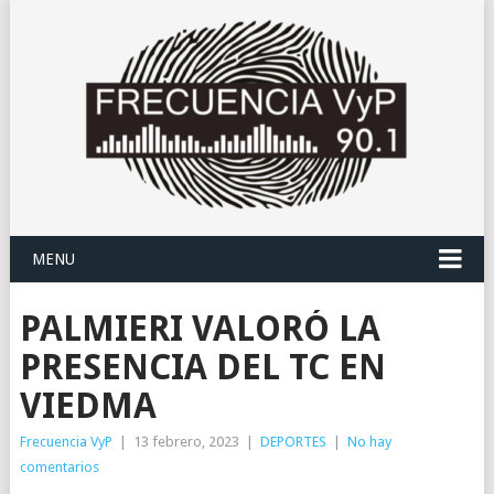
MENU
PALMIERI VALORÓ LA
PRESENCIA DEL TC EN
VIEDMA
Frecuencia VyP
|
13 febrero, 2023
|
DEPORTES
|
No hay
comentarios