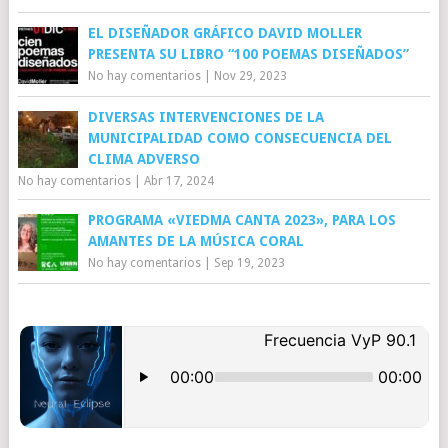
EL DISEÑADOR GRÁFICO DAVID MOLLER
PRESENTA SU LIBRO “100 POEMAS DISEÑADOS”
No hay comentarios
|
Nov 29, 2023
DIVERSAS INTERVENCIONES DE LA
MUNICIPALIDAD COMO CONSECUENCIA DEL
CLIMA ADVERSO
No hay comentarios
|
Abr 17, 2024
PROGRAMA «VIEDMA CANTA 2023», PARA LOS
AMANTES DE LA MÚSICA CORAL
No hay comentarios
|
Sep 19, 2023