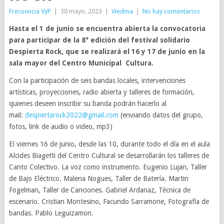
Frecuencia VyP
|
30 mayo, 2023
|
Viedma
|
No hay comentarios
Hasta el 1 de junio se encuentra abierta la convocatoria
para participar de la 8° edición del festival solidario
Despierta Rock, que se realizará el 16 y 17 de junio en la
sala mayor del Centro Municipal Cultura.
Con la participación de seis bandas locales, intervenciones
artísticas, proyecciones, radio abierta y talleres de formación,
quienes deseen inscribir su banda podrán hacerlo al
mail:
despiertarock2022@gmail.com
(enviando datos del grupo,
fotos, link de audio o video, mp3)
El viernes 16 de junio, desde las 10, durante todo el día en el aula
Alcides Biagetti del Centro Cultural se desarrollarán los talleres de
Canto Colectivo. La voz como instrumento. Eugenio Lujan, Taller
de Bajo Eléctrico. Malena Nogues, Taller de Batería. Martin
Fogelman, Taller de Canciones. Gabriel Ardanaz, Técnica de
escenario. Cristian Montesino, Facundo Sarramone, Fotografía de
bandas. Pablo Leguizamon.