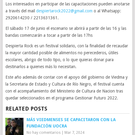
Los interesados en participar de las capacitaciones pueden anotarse
a través del mail
despiertarock2022@gmail.com
o al Whatsapp:
2920614230 / 2213631361.
El sábado 17 de junio el escenario se abrirá a partir de las 16 y las
bandas comenzarán a tocar a partir de las 17hs
Despierta Rock es un festival solidario, con la finalidad de recaudar
la mayor cantidad posible de alimentos no perecederos, útiles
escolares, abrigo de todo tipo, o lo que quieras donar para
destinarlos a quienes más lo necesitan.
Este año además de contar con el apoyo del gobierno de Viedma y
la Secretaria de Estado y Cultura de Río Negro, el festival cuenta
con el acompañamiento del Ministerio de Cultura de Nacion tras
quedar seleccionados en el programa Gestionar Futuro 2022.
RELATED POSTS
MÁS VIEDMENSES SE CAPACITARON CON LA
FUNDACIÓN UOCRA
No hay comentarios
|
Mar 7, 2024